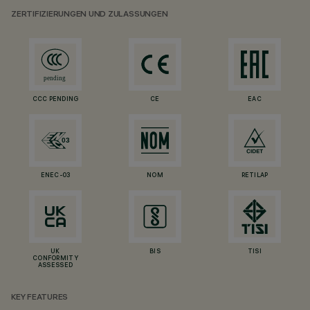
ZERTIFIZIERUNGEN UND ZULASSUNGEN
CCC PENDING
CE
EAC
ENEC-03
NOM
RETILAP
UK
BIS
TISI
CONFORMITY
ASSESSED
KEY FEATURES