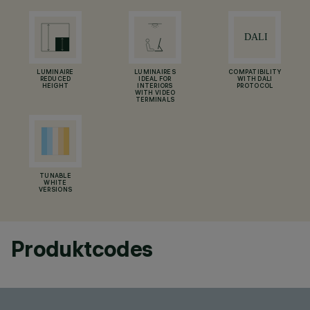
LUMINAIRE
LUMINAIRES
COMPATIBILITY
REDUCED
IDEAL FOR
WITH DALI
HEIGHT
INTERIORS
PROTOCOL
WITH VIDEO
TERMINALS
TUNABLE
WHITE
VERSIONS
Produktcodes