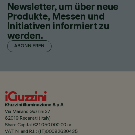
Newsletter, um über neue
Produkte, Messen und
Initiativen informiert zu
werden.
ABONNIEREN
iGuzzini illuminazione S.p.A
Via Mariano Guzzini 37
62019 Recanati (Italy)
Share Capital €21.050.000,00 i.v.
VAT N. and R.I. : (IT)00082630435