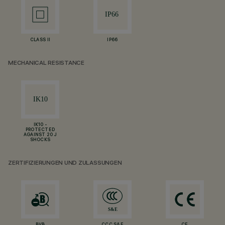
CLASS II
IP66
MECHANICAL RESISTANCE
IK10 -
PROTECTED
AGAINST 20 J
SHOCKS
ZERTIFIZIERUNGEN UND ZULASSUNGEN