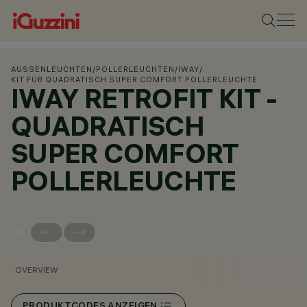
AUSSENLEUCHTEN
/
POLLERLEUCHTEN
/
IWAY
/
KIT FÜR QUADRATISCH SUPER COMFORT POLLERLEUCHTE
IWAY RETROFIT KIT -
QUADRATISCH
SUPER COMFORT
POLLERLEUCHTE
OVERVIEW
PRODUKTCODES ANZEIGEN