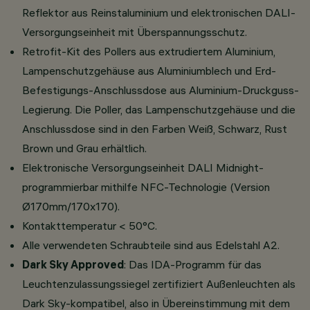
Reflektor aus Reinstaluminium und elektronischen DALI-
Versorgungseinheit mit Überspannungsschutz.
Retrofit-Kit des Pollers aus extrudiertem Aluminium,
Lampenschutzgehäuse aus Aluminiumblech und Erd-
Befestigungs-Anschlussdose aus Aluminium-Druckguss-
Legierung. Die Poller, das Lampenschutzgehäuse und die
Anschlussdose sind in den Farben Weiß, Schwarz, Rust
Brown und Grau erhältlich.
Elektronische Versorgungseinheit DALI Midnight-
programmierbar mithilfe NFC-Technologie (Version
Ø170mm/170x170).
Kontakttemperatur < 50°C.
Alle verwendeten Schraubteile sind aus Edelstahl A2.
Dark Sky Approved
: Das IDA-Programm für das
Leuchtenzulassungssiegel zertifiziert Außenleuchten als
Dark Sky-kompatibel, also in Übereinstimmung mit dem