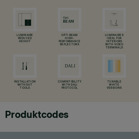
LUMINAIRE
OPTI BEAM
LUMINAIRES
REDUCED
HIGH-
IDEAL FOR
HEIGHT
PERFORMANCE
INTERIORS
REFLECTORS
WITH VIDEO
TERMINALS
INSTALLATION
COMPATIBILITY
TUNABLE
WITHOUT
WITH DALI
WHITE
TOOLS
PROTOCOL
VERSIONS
Produktcodes