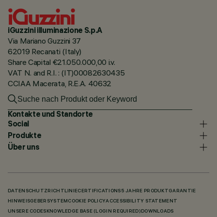
iGuzzini illuminazione S.p.A
Via Mariano Guzzini 37
62019 Recanati (Italy)
Share Capital €21.050.000,00 i.v.
VAT N. and R.I. : (IT)00082630435
CCIAA Macerata, R.E.A. 40632
Kontakte und Standorte
Social
Produkte
Über uns
DATENSCHUTZRICHTLINIE
CERTIFICATIONS
5 JAHRE PRODUKTGARANTIE
HINWEISGEBERSYSTEM
COOKIE POLICY
ACCESSIBILITY STATEMENT
UNSERE CODES
KNOWLEDGE BASE (LOGIN REQUIRED)
DOWNLOADS