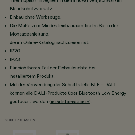
Thermoplast, integriert in den innovativen, schwarzen
Blendschutzvorsatz.
Einbau ohne Werkzeuge.
Die Maße zum Mindesteinbauraum finden Sie in der
Montageanleitung,
die im Online-Katalog nachzulesen ist.
IP20.
IP23.
Für sichtbaren Teil der Einbauleuchte bei
installiertem Produkt.
Mit der Verwendung der Schnittstelle BLE - DALI
können alle DALI-Produkte über Bluetooth Low Energy
gesteuert werden (
).
mehr Informationen
SCHUTZKLASSEN