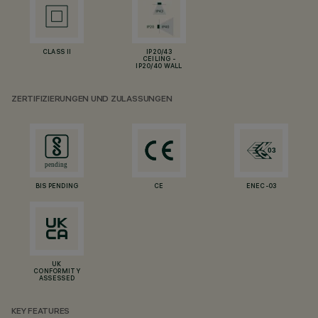
CLASS II
IP20/43
CEILING -
IP20/40 WALL
ZERTIFIZIERUNGEN UND ZULASSUNGEN
BIS PENDING
CE
ENEC-03
UK
CONFORMITY
ASSESSED
KEY FEATURES