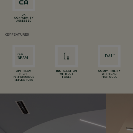
UK
CONFORMITY
ASSESSED
KEY FEATURES
OPTI BEAM
INSTALLATION
COMPATIBILITY
HIGH-
WITHOUT
WITH DALI
PERFORMANCE
TOOLS
PROTOCOL
REFLECTORS