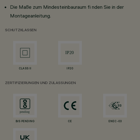
Die Maße zum Mindesteinbauraum fi nden Sie in der
Montageanleitung.
SCHUTZKLASSEN
CLASS II
IP20
ZERTIFIZIERUNGEN UND ZULASSUNGEN
BIS PENDING
CE
ENEC-03