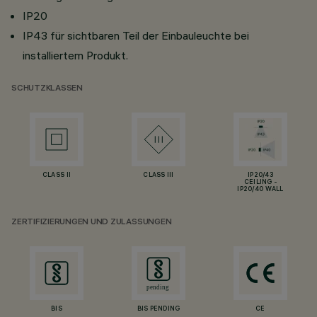
IP20
IP43 für sichtbaren Teil der Einbauleuchte bei
installiertem Produkt.
SCHUTZKLASSEN
CLASS II
CLASS III
IP20/43
CEILING -
IP20/40 WALL
ZERTIFIZIERUNGEN UND ZULASSUNGEN
BIS
BIS PENDING
CE