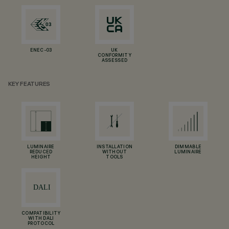
ENEC-03
UK
CONFORMITY
ASSESSED
KEY FEATURES
LUMINAIRE
INSTALLATION
DIMMABLE
REDUCED
WITHOUT
LUMINAIRE
HEIGHT
TOOLS
COMPATIBILITY
WITH DALI
PROTOCOL