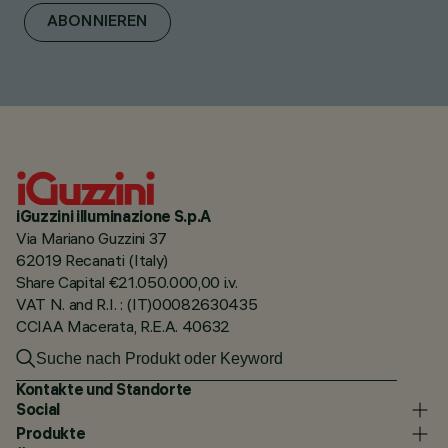
ABONNIEREN
iGuzzini illuminazione S.p.A
Via Mariano Guzzini 37
62019 Recanati (Italy)
Share Capital €21.050.000,00 i.v.
VAT N. and R.I. : (IT)00082630435
CCIAA Macerata, R.E.A. 40632
Kontakte und Standorte
Social
Produkte