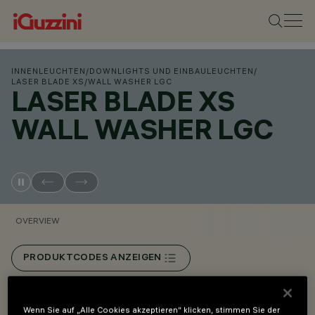
INNENLEUCHTEN
/
DOWNLIGHTS UND EINBAULEUCHTEN
/
LASER BLADE XS
/
WALL WASHER LGC
LASER BLADE XS
WALL WASHER LGC
OVERVIEW
PRODUKTCODES ANZEIGEN
Overview
Wenn Sie auf „Alle Cookies akzeptieren“ klicken, stimmen Sie der