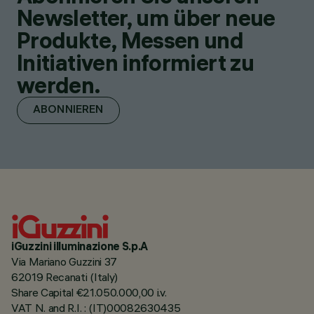
Newsletter, um über neue
Produkte, Messen und
Initiativen informiert zu
werden.
ABONNIEREN
iGuzzini illuminazione S.p.A
Via Mariano Guzzini 37
62019 Recanati (Italy)
Share Capital €21.050.000,00 i.v.
VAT N. and R.I. : (IT)00082630435