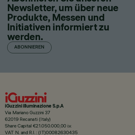
Newsletter, um über neue
Produkte, Messen und
Initiativen informiert zu
werden.
ABONNIEREN
iGuzzini illuminazione S.p.A
Via Mariano Guzzini 37
62019 Recanati (Italy)
Share Capital €21.050.000,00 i.v.
VAT N. and R.I. : (IT)00082630435