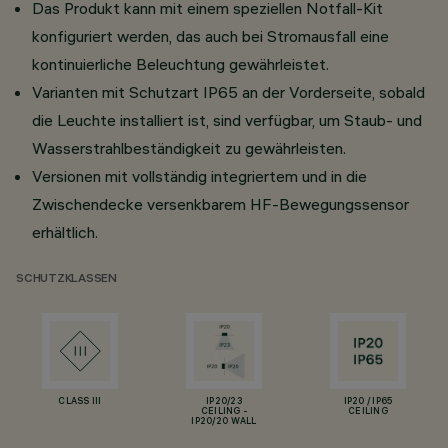
Das Produkt kann mit einem speziellen Notfall-Kit
konfiguriert werden, das auch bei Stromausfall eine
kontinuierliche Beleuchtung gewährleistet.
Varianten mit Schutzart IP65 an der Vorderseite, sobald
die Leuchte installiert ist, sind verfügbar, um Staub- und
Wasserstrahlbeständigkeit zu gewährleisten.
Versionen mit vollständig integriertem und in die
Zwischendecke versenkbarem HF-Bewegungssensor
erhältlich.
SCHUTZKLASSEN
CLASS III
IP20/23
IP20 / IP65
CEILING -
CEILING
IP20/20 WALL