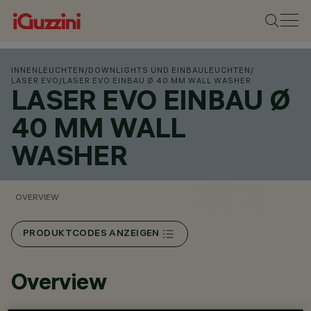
INNENLEUCHTEN
/
DOWNLIGHTS UND EINBAULEUCHTEN
/
LASER EVO
/
LASER EVO EINBAU Ø 40 MM WALL WASHER
LASER EVO EINBAU Ø
40 MM WALL
WASHER
OVERVIEW
PRODUKTCODES ANZEIGEN
Overview