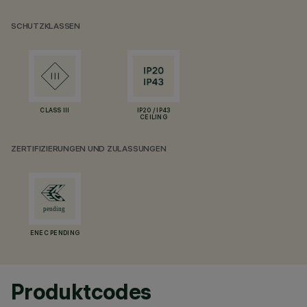
SCHUTZKLASSEN
CLASS III
IP20 / IP43
CEILING
ZERTIFIZIERUNGEN UND ZULASSUNGEN
ENEC PENDING
Produktcodes