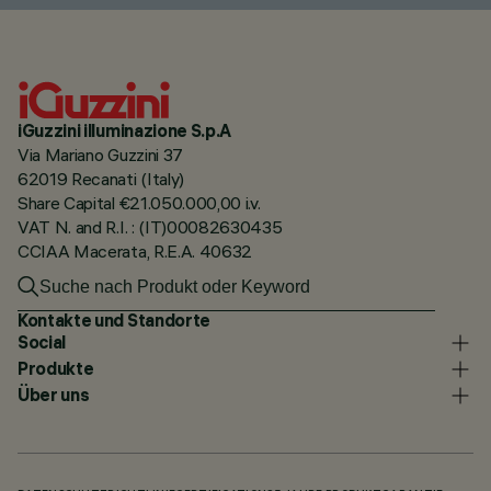
iGuzzini illuminazione S.p.A
Via Mariano Guzzini 37
62019 Recanati (Italy)
Share Capital €21.050.000,00 i.v.
VAT N. and R.I. : (IT)00082630435
CCIAA Macerata, R.E.A. 40632
Kontakte und Standorte
Social
Produkte
Über uns