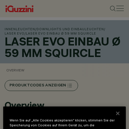
INNENLEUCHTEN
/
DOWNLIGHTS UND EINBAULEUCHTEN
/
LASER EVO
/
LASER EVO EINBAU Ø 59 MM SQUIRCLE
LASER EVO EINBAU Ø
59 MM SQUIRCLE
OVERVIEW
PRODUKTCODES ANZEIGEN
Overview
Wenn Sie auf „Alle Cookies akzeptieren“ klicken, stimmen Sie der
Oberes konisches Raster kombiniert mit unterer
Speicherung von Cookies auf Ihrem Gerät zu, um die