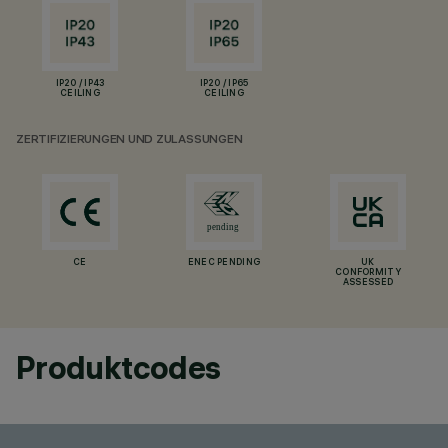
IP20 / IP43
IP20 / IP65
CEILING
CEILING
ZERTIFIZIERUNGEN UND ZULASSUNGEN
CE
ENEC PENDING
UK
CONFORMITY
ASSESSED
Produktcodes