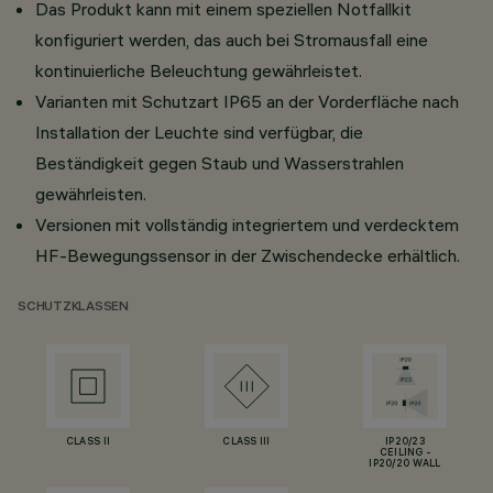
Das Produkt kann mit einem speziellen Notfallkit
konfiguriert werden, das auch bei Stromausfall eine
kontinuierliche Beleuchtung gewährleistet.
Varianten mit Schutzart IP65 an der Vorderfläche nach
Installation der Leuchte sind verfügbar, die
Beständigkeit gegen Staub und Wasserstrahlen
gewährleisten.
Versionen mit vollständig integriertem und verdecktem
HF-Bewegungssensor in der Zwischendecke erhältlich.
SCHUTZKLASSEN
CLASS II
CLASS III
IP20/23
CEILING -
IP20/20 WALL