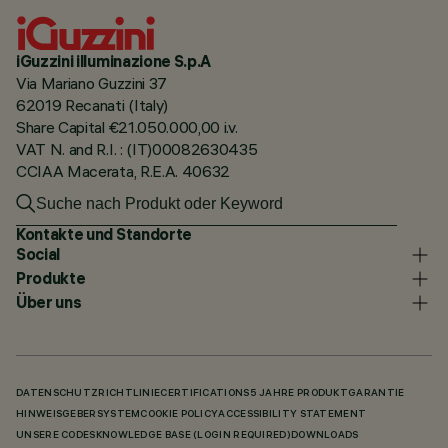
iGuzzini illuminazione S.p.A
Via Mariano Guzzini 37
62019 Recanati (Italy)
Share Capital €21.050.000,00 i.v.
VAT N. and R.I. : (IT)00082630435
CCIAA Macerata, R.E.A. 40632
Kontakte und Standorte
Social
Produkte
Über uns
DATENSCHUTZRICHTLINIE
CERTIFICATIONS
5 JAHRE PRODUKTGARANTIE
HINWEISGEBERSYSTEM
COOKIE POLICY
ACCESSIBILITY STATEMENT
UNSERE CODES
KNOWLEDGE BASE (LOGIN REQUIRED)
DOWNLOADS