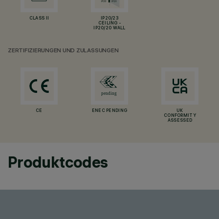
CLASS II
IP20/23
CEILING -
IP20/20 WALL
ZERTIFIZIERUNGEN UND ZULASSUNGEN
CE
ENEC PENDING
UK
CONFORMITY
ASSESSED
Produktcodes