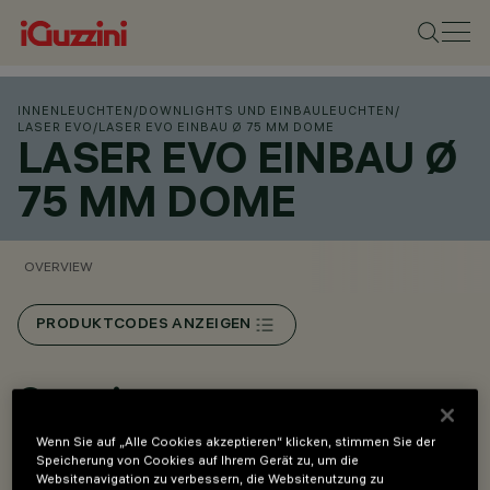
INNENLEUCHTEN
/
DOWNLIGHTS UND EINBAULEUCHTEN
/
LASER EVO
/
LASER EVO EINBAU Ø 75 MM DOME
LASER EVO EINBAU Ø
75 MM DOME
OVERVIEW
PRODUKTCODES ANZEIGEN
Overview
Wenn Sie auf „Alle Cookies akzeptieren“ klicken, stimmen Sie der
Speicherung von Cookies auf Ihrem Gerät zu, um die
Dome-Version: Die Geometrie des Rasters,
Websitenavigation zu verbessern, die Websitenutzung zu