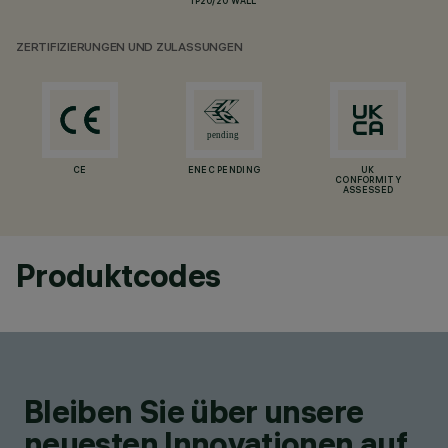
IP20/20 WALL
ZERTIFIZIERUNGEN UND ZULASSUNGEN
CE
ENEC PENDING
UK
CONFORMITY
ASSESSED
Produktcodes
Bleiben Sie über unsere
neuesten Innovationen auf