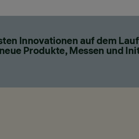
esten Innovationen auf dem Lau
neue Produkte, Messen und Init