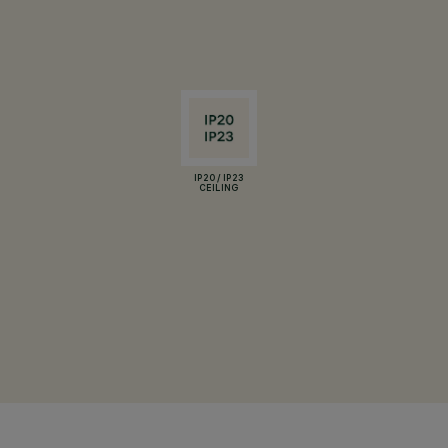
IP20 / IP23
CEILING