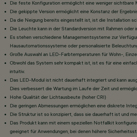
Die feste Konfiguration ermöglicht eine weniger sichtbare M
Die gekippte Version ermöglicht eine Konstanz der Ergebn
Da die Neigung bereits eingestellt ist, ist die Installatio
Die Leuchte kann in der Standardversion mit Rahmen oder i
Es stehen verschiedene Managementsysteme zur Verfügung (z.
Hausautomationssysteme oder personalisierte Beleuchtung
Große Auswahl an LED-Farbtemperaturen für Wohn-, Einzel
Obwohl das System sehr kompakt ist, ist es für eine einfac
intuitiv.
Das LED-Modul ist nicht dauerhaft integriert und kann au
Dies verbessert die Wartung im Laufe der Zeit und ermöglich
Hohe Qualität der Lichtausbeute (hoher CRI)
Die geringen Abmessungen ermöglichen eine diskrete Integr
Die Struktur ist so konzipiert, dass sie dauerhaft ist und 
Das Produkt kann mit einem speziellen Notfallkit konfiguri
geeignet für Anwendungen, bei denen höhere Sicherheitsstan