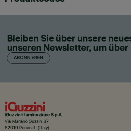
Bleiben Sie über unsere neu
unseren Newsletter, um über 
ABONNIEREN
iGuzzini illuminazione S.p.A
Via Mariano Guzzini 37
62019 Recanati (Italy)