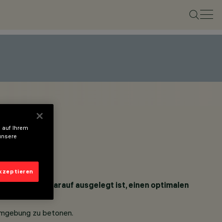
 auf Ihrem
unsere
akzeptieren
örpers, die darauf ausgelegt ist, einen optimalen
 Umgebung zu betonen.