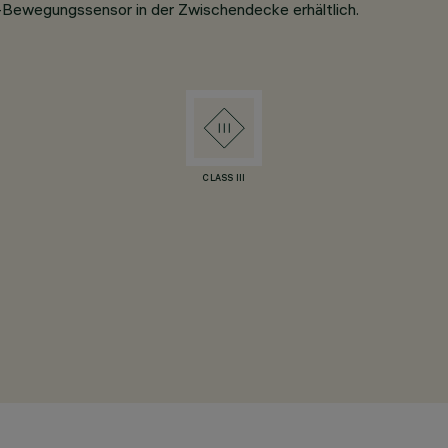
-Bewegungssensor in der Zwischendecke erhältlich.
CLASS III