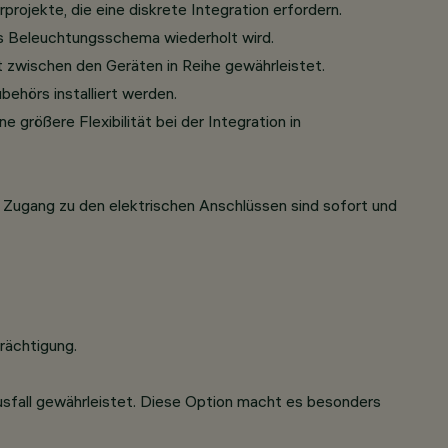
projekte, die eine diskrete Integration erfordern.
as Beleuchtungsschema wiederholt wird.
it zwischen den Geräten in Reihe gewährleistet.
ehörs installiert werden.
größere Flexibilität bei der Integration in
er Zugang zu den elektrischen Anschlüssen sind sofort und
rächtigung.
ausfall gewährleistet. Diese Option macht es besonders