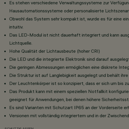
Es stehen verschiedene Verwaltungssysteme zur Verfügung (z
Hausautomationssysteme oder personalisierte Lichtszenari
Obwohl das System sehr kompakt ist, wurde es für eine einf
intuitiv.
Das LED-Modul ist nicht dauerhaft integriert und kann aus
Lichtquelle.
Hohe Qualität der Lichtausbeute (hoher CRI)
Die LED und die integrierte Elektronik sind darauf ausgele
Die geringen Abmessungen ermöglichen eine diskrete Integ
Die Struktur ist auf Langlebigkeit ausgelegt und behält ihre
Der Leuchtenkörper ist so konzipiert, dass er sich um bis z
Das Produkt kann mit einem speziellen Notfallkit konfiguri
geeignet für Anwendungen, bei denen höhere Sicherheitsstan
Es sind Varianten mit Schutzart IP65 an der Vorderseite erh
Versionen mit vollständig integriertem und in der Zwisc