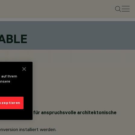
ABLE
 auf Ihrem
unsere
akzeptieren
tem aus, ideal für anspruchsvolle architektonische
version installiert werden.