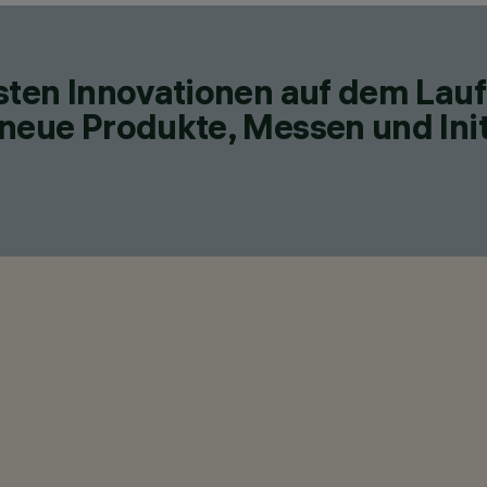
esten Innovationen auf dem Lau
neue Produkte, Messen und Init