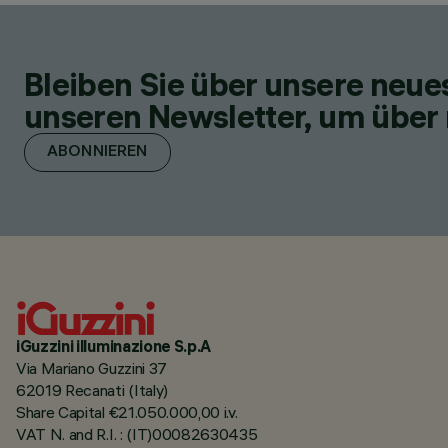
Bleiben Sie über unsere neu
unseren Newsletter, um über 
ABONNIEREN
iGuzzini illuminazione S.p.A
Via Mariano Guzzini 37
62019 Recanati (Italy)
Share Capital €21.050.000,00 i.v.
VAT N. and R.I. : (IT)00082630435