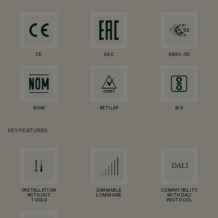
CE
EAC
ENEC-03
NOM
RETILAP
BIS
KEY FEATURES
INSTALLATION
DIMMABLE
COMPATIBILITY
WITHOUT
LUMINAIRE
WITH DALI
TOOLS
PROTOCOL