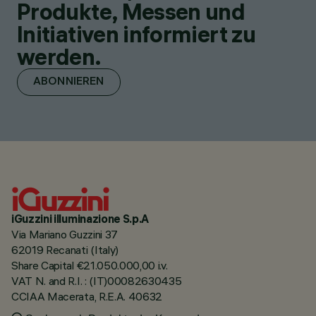
Produkte, Messen und
Initiativen informiert zu
werden.
ABONNIEREN
iGuzzini illuminazione S.p.A
Via Mariano Guzzini 37
62019 Recanati (Italy)
Share Capital €21.050.000,00 i.v.
VAT N. and R.I. : (IT)00082630435
CCIAA Macerata, R.E.A. 40632