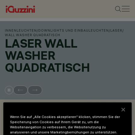
INNENLEUCHTEN
/
DOWNLIGHTS UND EINBAULEUCHTEN
/
LASER
/
WALL WASHER QUADRATISCH
LASER WALL
WASHER
QUADRATISCH
OVERVIEW
Wenn Sie auf „Alle Cookies akzeptieren“ klicken, stimmen Sie der
Speicherung von Cookies auf Ihrem Gerät zu, um die
PRODUKTCODES ANZEIGEN
Websitenavigation zu verbessern, die Websitenutzung zu
analysieren und unsere Marketingbemühungen zu unterstützen.