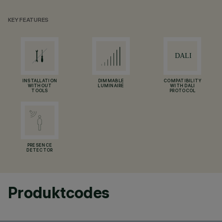
KEY FEATURES
INSTALLATION
DIMMABLE
COMPATIBILITY
WITHOUT
LUMINAIRE
WITH DALI
TOOLS
PROTOCOL
PRESENCE
DETECTOR
Produktcodes