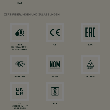
IP44
ZERTIFIZIERUNGEN UND ZULASSUNGEN
BVB
CE
EAC
BYGGVARUBE-
DÖMNINGEN
ENEC-03
NOM
RETILAP
UK
BIS
CONFORMITY
ASSESSED