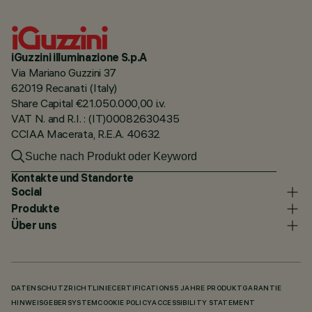
iGuzzini illuminazione S.p.A
Via Mariano Guzzini 37
62019 Recanati (Italy)
Share Capital €21.050.000,00 i.v.
VAT N. and R.I. : (IT)00082630435
CCIAA Macerata, R.E.A. 40632
Kontakte und Standorte
Social
Produkte
Über uns
DATENSCHUTZRICHTLINIE
CERTIFICATIONS
5 JAHRE PRODUKTGARANTIE
HINWEISGEBERSYSTEM
COOKIE POLICY
ACCESSIBILITY STATEMENT