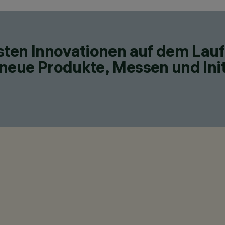
esten Innovationen auf dem Lau
neue Produkte, Messen und Init