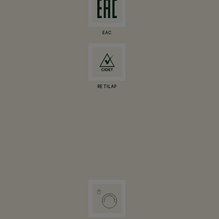
EAC
RETILAP