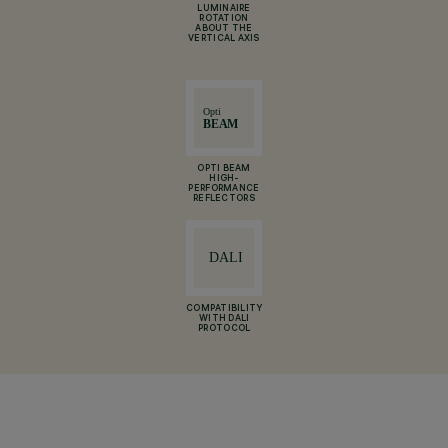
LUMINAIRE
ROTATION
ABOUT THE
VERTICAL AXIS
OPTI BEAM
HIGH-
PERFORMANCE
REFLECTORS
COMPATIBILITY
WITH DALI
PROTOCOL