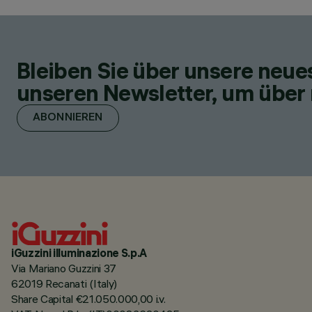
Bleiben Sie über unsere neu
unseren Newsletter, um über 
ABONNIEREN
iGuzzini illuminazione S.p.A
Via Mariano Guzzini 37
62019 Recanati (Italy)
Share Capital €21.050.000,00 i.v.