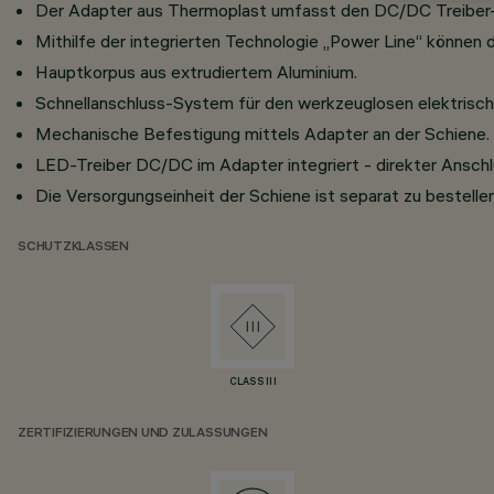
Der Adapter aus Thermoplast umfasst den DC/DC Treiber-
Mithilfe der integrierten Technologie „Power Line“ können d
Hauptkorpus aus extrudiertem Aluminium.
Schnellanschluss-System für den werkzeuglosen elektrisc
Mechanische Befestigung mittels Adapter an der Schiene.
LED-Treiber DC/DC im Adapter integriert - direkter Anschlu
Die Versorgungseinheit der Schiene ist separat zu bestellen
SCHUTZKLASSEN
CLASS III
ZERTIFIZIERUNGEN UND ZULASSUNGEN