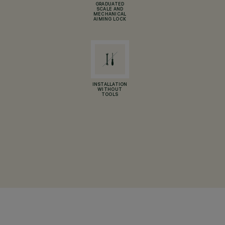
GRADUATED
SCALE AND
MECHANICAL
AIMING LOCK
INSTALLATION
WITHOUT
TOOLS