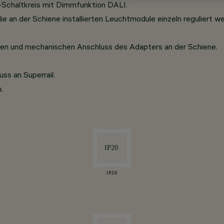
Schaltkreis mit Dimmfunktion DALI.
ie an der Schiene installierten Leuchtmodule einzeln reguliert w
hen und mechanischen Anschluss des Adapters an der Schiene.
ss an Superrail.
.
IP20