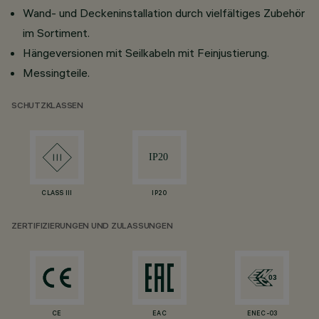
Wand- und Deckeninstallation durch vielfältiges Zubehör
im Sortiment.
Hängeversionen mit Seilkabeln mit Feinjustierung.
Messingteile.
SCHUTZKLASSEN
CLASS III
IP20
ZERTIFIZIERUNGEN UND ZULASSUNGEN
CE
EAC
ENEC-03