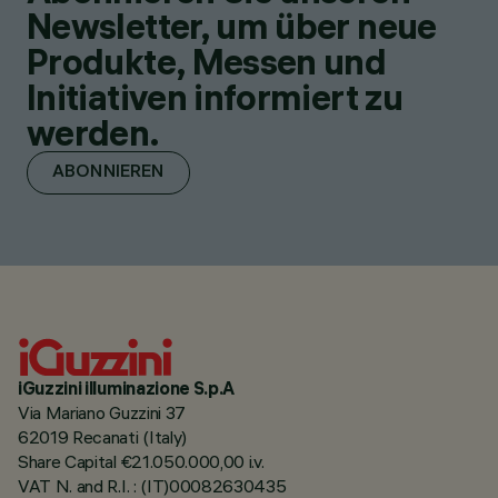
Newsletter, um über neue
Produkte, Messen und
Initiativen informiert zu
werden.
ABONNIEREN
iGuzzini illuminazione S.p.A
Via Mariano Guzzini 37
62019 Recanati (Italy)
Share Capital €21.050.000,00 i.v.
VAT N. and R.I. : (IT)00082630435