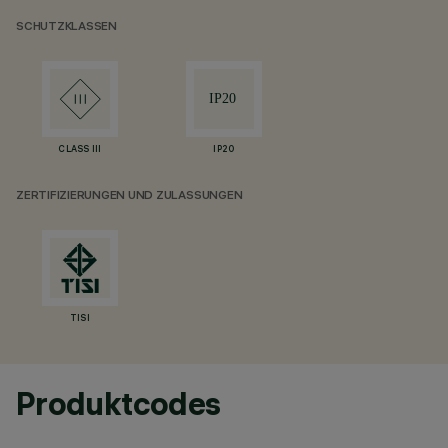
SCHUTZKLASSEN
CLASS III
IP20
ZERTIFIZIERUNGEN UND ZULASSUNGEN
TISI
Produktcodes