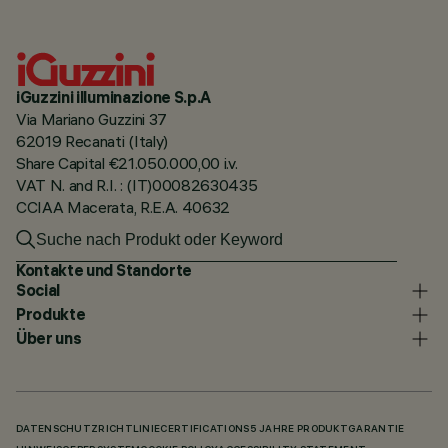
iGuzzini illuminazione S.p.A
Via Mariano Guzzini 37
62019 Recanati (Italy)
Share Capital €21.050.000,00 i.v.
VAT N. and R.I. : (IT)00082630435
CCIAA Macerata, R.E.A. 40632
Kontakte und Standorte
Social
Produkte
Über uns
DATENSCHUTZRICHTLINIE
CERTIFICATIONS
5 JAHRE PRODUKTGARANTIE