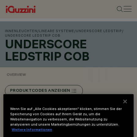
INNENLEUCHTEN
/
LINEARE SYSTEME
/
UNDERSCORE LEDSTRIP
/
UNDERSCORE LEDSTRIP COB
UNDERSCORE
LEDSTRIP COB
OVERVIEW
PRODUKTCODES ANZEIGEN
Overview
Wenn Sie auf „Alle Cookies akzeptieren“ klicken, stimmen Sie der
Speicherung von Cookies auf Ihrem Gerät zu, um die
Websitenavigation zu verbessern, die Websitenutzung zu
analysieren und unsere Marketingbemühungen zu unterstützen.
Weitere Informationen
Lineare LED-Beleuchtungssysteme für den Innenbereich