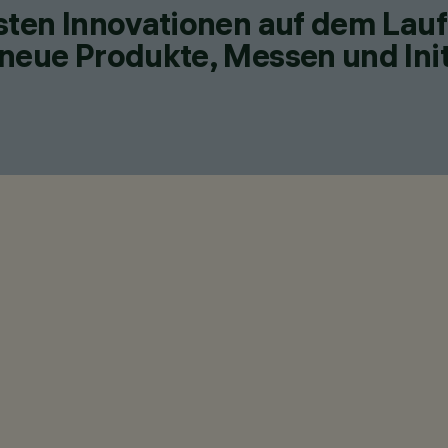
esten Innovationen auf dem Lau
neue Produkte, Messen und Init