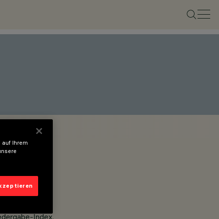
 auf Ihrem
unsere
akzeptieren
edergabe-Index.