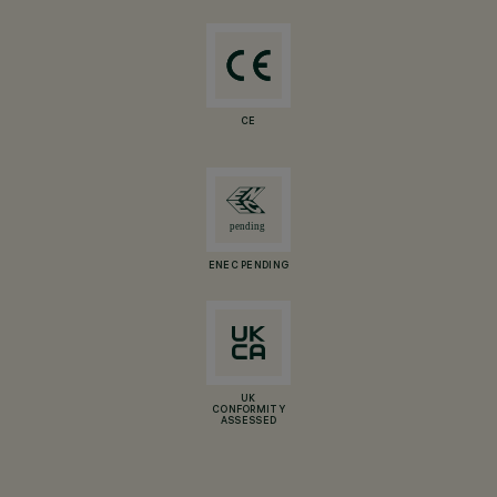
CE
ENEC PENDING
UK
CONFORMITY
ASSESSED