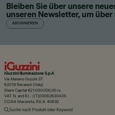
Bleiben Sie über unsere neu
unseren Newsletter, um über 
ABONNIEREN
iGuzzini illuminazione S.p.A
Via Mariano Guzzini 37
62019 Recanati (Italy)
Share Capital €21.050.000,00 i.v.
VAT N. and R.I. : (IT)00082630435
CCIAA Macerata, R.E.A. 40632