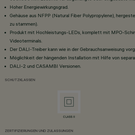
Hoher Energiewirkungsgrad.
Gehäuse aus NFPP (Natural Fiber Polypropylene), hergestell
zu stammen).
Produkt mit Hochleistungs-LEDs, komplett mit MPO-Schir
Videoterminals.
Der DALI-Treiber kann wie in der Gebrauchsanweisung vorg
Möglichkeit der hängenden Installation mit Hilfe von sepa
DALI-2 und CASAMBI Versionen.
SCHUTZKLASSEN
CLASS II
ZERTIFIZIERUNGEN UND ZULASSUNGEN