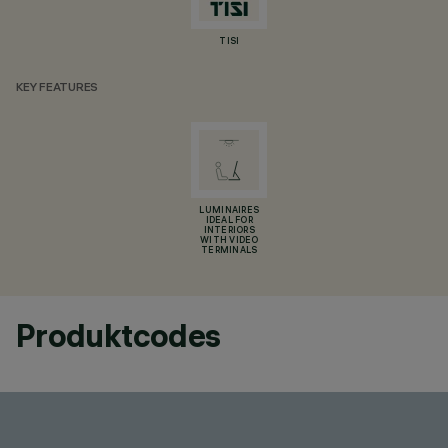
TISI
KEY FEATURES
LUMINAIRES
IDEAL FOR
INTERIORS
WITH VIDEO
TERMINALS
Produktcodes