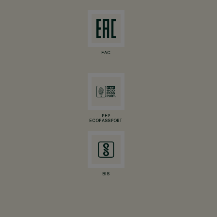
EAC
PEP
ECOPASSPORT
BIS