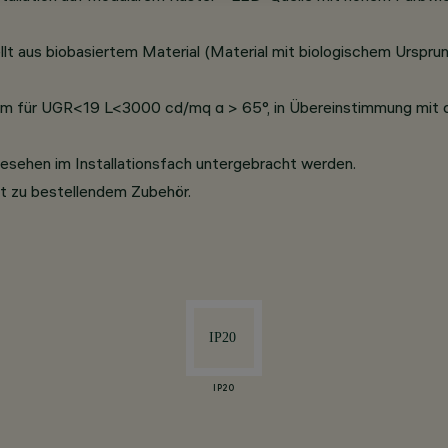
t aus biobasiertem Material (Material mit biologischem Ursprung
m für UGR<19 L<3000 cd/mq α > 65°, in Übereinstimmung mit 
esehen im Installationsfach untergebracht werden.
rat zu bestellendem Zubehör.
IP20