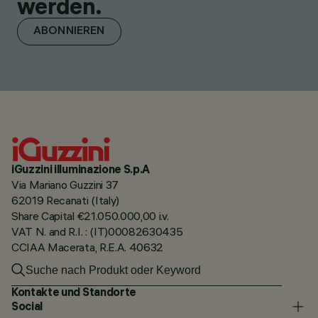
werden.
ABONNIEREN
iGuzzini illuminazione S.p.A
Via Mariano Guzzini 37
62019 Recanati (Italy)
Share Capital €21.050.000,00 i.v.
VAT N. and R.I. : (IT)00082630435
CCIAA Macerata, R.E.A. 40632
Kontakte und Standorte
Social