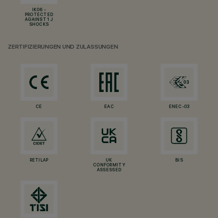
IK06 -
PROTECTED
AGAINST 1 J
SHOCKS
ZERTIFIZIERUNGEN UND ZULASSUNGEN
CE
EAC
ENEC-03
RETILAP
UK
BIS
CONFORMITY
ASSESSED