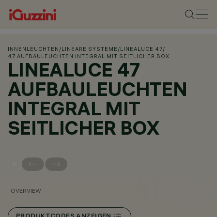
INNENLEUCHTEN
/
LINEARE SYSTEME
/
LINEALUCE 47
/
47 AUFBAULEUCHTEN INTEGRAL MIT SEITLICHER BOX
LINEALUCE 47
AUFBAULEUCHTEN
INTEGRAL MIT
SEITLICHER BOX
OVERVIEW
PRODUKTCODES ANZEIGEN