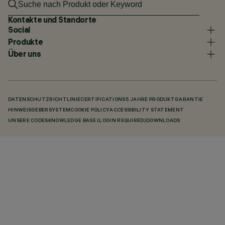
Kontakte und Standorte
Social
Produkte
Über uns
DATENSCHUTZRICHTLINIE
CERTIFICATIONS
5 JAHRE PRODUKTGARANTIE
HINWEISGEBERSYSTEM
COOKIE POLICY
ACCESSIBILITY STATEMENT
UNSERE CODES
KNOWLEDGE BASE (LOGIN REQUIRED)
DOWNLOADS