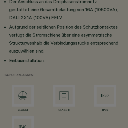
Der Anschluss an das Dreiphasenstromnetz
gestattet eine Gesamtbelastung von 16A (10500VA),
DALI 2X1A (100VA) FELV.
Aufgrund der seitlichen Position des Schutzkontaktes
verfügt die Stromschiene über eine asymmetrische
Struktur,weshalb die Verbindungsstücke entsprechend
auszuwählen sind.
Einbauinstallation.
SCHUTZKLASSEN
CLASS I
CLASS II
IP20