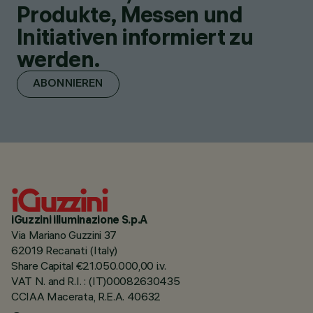
Produkte, Messen und
Initiativen informiert zu
werden.
ABONNIEREN
iGuzzini illuminazione S.p.A
Via Mariano Guzzini 37
62019 Recanati (Italy)
Share Capital €21.050.000,00 i.v.
VAT N. and R.I. : (IT)00082630435
CCIAA Macerata, R.E.A. 40632