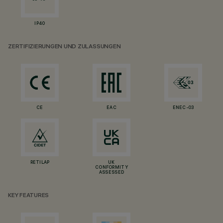
IP40
ZERTIFIZIERUNGEN UND ZULASSUNGEN
CE
EAC
ENEC-03
RETILAP
UK
CONFORMITY
ASSESSED
KEY FEATURES