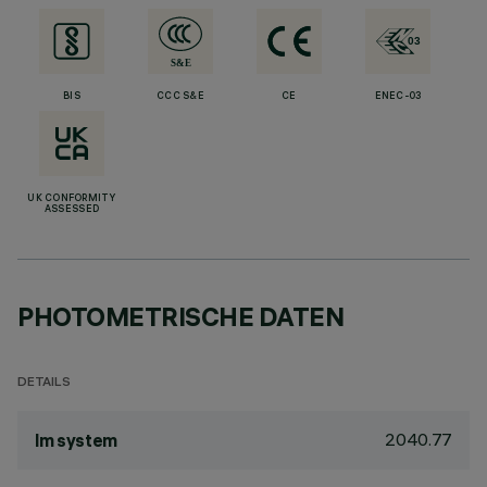
BIS
CCC S&E
CE
ENEC-03
UK CONFORMITY
ASSESSED
PHOTOMETRISCHE DATEN
DETAILS
2040.77
lm system