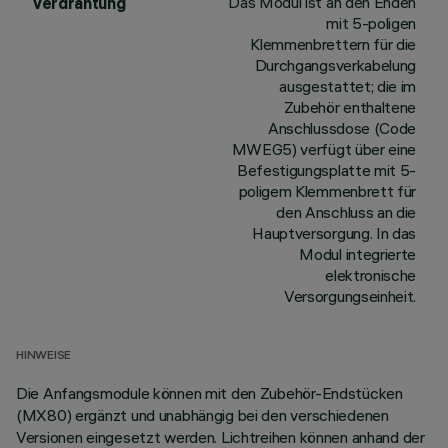
Das Modul ist an den Enden
Verdrahtung
mit 5-poligen
Klemmenbrettern für die
Durchgangsverkabelung
ausgestattet; die im
Zubehör enthaltene
Anschlussdose (Code
MWEG5) verfügt über eine
Befestigungsplatte mit 5-
poligem Klemmenbrett für
den Anschluss an die
Hauptversorgung. In das
Modul integrierte
elektronische
Versorgungseinheit.
HINWEISE
Die Anfangsmodule können mit den Zubehör-Endstücken
(MX80) ergänzt und unabhängig bei den verschiedenen
Versionen eingesetzt werden. Lichtreihen können anhand der