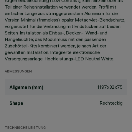
Allgemeinbeleuchtung (Low Contrast); kann einzeln oder als
Teil einer Reiheninstallation verwendet werden. Profil mit
einfacher Länge aus stranggepresstem Aluminium für die
Version Minimal (frameless); opaler Metacrylat-Blendschutz,
vorgerüstet für die Verbindung mit Endstücken auf beiden
Seiten. Installation als Einbau-, Decken-, Wand- und
Hängeleuchte; das Modul muss mit den passenden
Zubehörteil-Kits kombiniert werden, je nach Art der
gewählten Installation. Integrierte elektronische
Versorgungsanlage. Hochleistungs-LED Neutral White.
ABMESSUNGEN
1197x32x75
Allgemein (mm)
Rechteckig
Shape
TECHNISCHE LEISTUNG