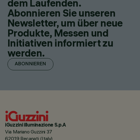
dem Laufenden.
Abonnieren Sie unseren
Newsletter, um über neue
Produkte, Messen und
Initiativen informiert zu
werden.
ABONNIEREN
iGuzzini illuminazione S.p.A
Via Mariano Guzzini 37
62019 Recanati (Italy)