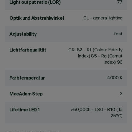
77
Light output ratio (LOR)
GL - general lighting
Optik und Abstrahlwinkel
fest
Adjustability
CRI
82
- Rf (Colour Fidelity
Lichtfarbqualität
Index) 85 - Rg (Gamut
Index) 96
4000 K
Farbtemperatur
3
MacAdam Step
>50,000h - L80 - B10 (Ta
Lifetime LED 1
25°C)