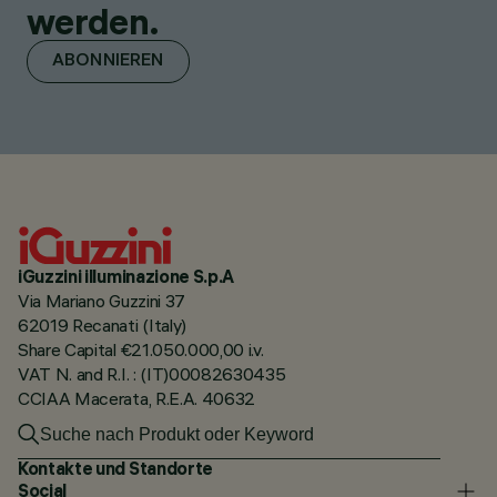
werden.
ABONNIEREN
iGuzzini illuminazione S.p.A
Via Mariano Guzzini 37
62019 Recanati (Italy)
Share Capital €21.050.000,00 i.v.
VAT N. and R.I. : (IT)00082630435
CCIAA Macerata, R.E.A. 40632
Kontakte und Standorte
Social