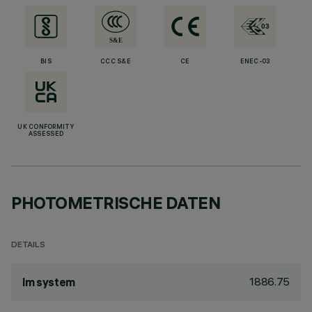
BIS
CCC S&E
CE
ENEC-03
UK CONFORMITY
ASSESSED
PHOTOMETRISCHE DATEN
DETAILS
1886.75
lm system