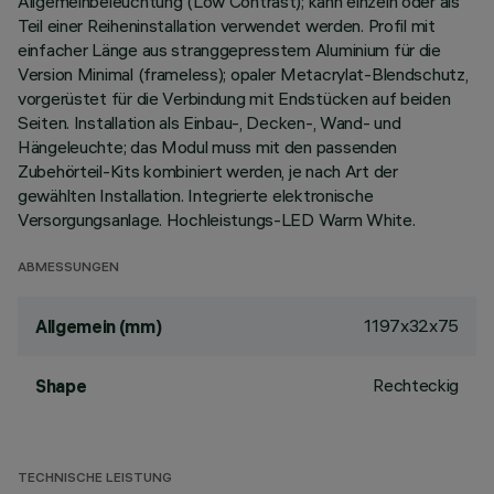
Allgemeinbeleuchtung (Low Contrast); kann einzeln oder als
Teil einer Reiheninstallation verwendet werden. Profil mit
einfacher Länge aus stranggepresstem Aluminium für die
Version Minimal (frameless); opaler Metacrylat-Blendschutz,
vorgerüstet für die Verbindung mit Endstücken auf beiden
Seiten. Installation als Einbau-, Decken-, Wand- und
Hängeleuchte; das Modul muss mit den passenden
Zubehörteil-Kits kombiniert werden, je nach Art der
gewählten Installation. Integrierte elektronische
Versorgungsanlage. Hochleistungs-LED Warm White.
ABMESSUNGEN
1197x32x75
Allgemein (mm)
Rechteckig
Shape
TECHNISCHE LEISTUNG