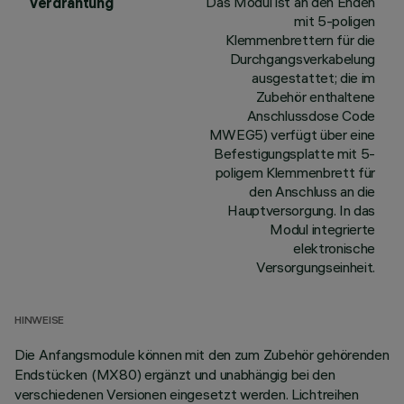
Das Modul ist an den Enden
Verdrahtung
mit 5-poligen
Klemmenbrettern für die
Durchgangsverkabelung
ausgestattet; die im
Zubehör enthaltene
Anschlussdose Code
MWEG5) verfügt über eine
Befestigungsplatte mit 5-
poligem Klemmenbrett für
den Anschluss an die
Hauptversorgung. In das
Modul integrierte
elektronische
Versorgungseinheit.
HINWEISE
Die Anfangsmodule können mit den zum Zubehör gehörenden
Endstücken (MX80) ergänzt und unabhängig bei den
verschiedenen Versionen eingesetzt werden. Lichtreihen