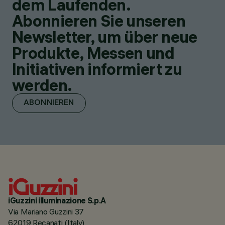
dem Laufenden.
Abonnieren Sie unseren
Newsletter, um über neue
Produkte, Messen und
Initiativen informiert zu
werden.
ABONNIEREN
iGuzzini illuminazione S.p.A
Via Mariano Guzzini 37
62019 Recanati (Italy)