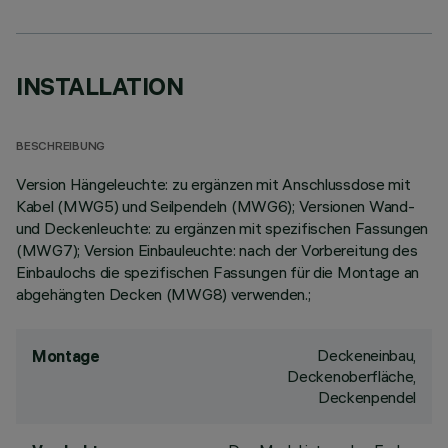
INSTALLATION
BESCHREIBUNG
Version Hängeleuchte: zu ergänzen mit Anschlussdose mit
Kabel (MWG5) und Seilpendeln (MWG6); Versionen Wand-
und Deckenleuchte: zu ergänzen mit spezifischen Fassungen
(MWG7); Version Einbauleuchte: nach der Vorbereitung des
Einbaulochs die spezifischen Fassungen für die Montage an
abgehängten Decken (MWG8) verwenden.;
Deckeneinbau,
Montage
Deckenoberfläche,
Deckenpendel