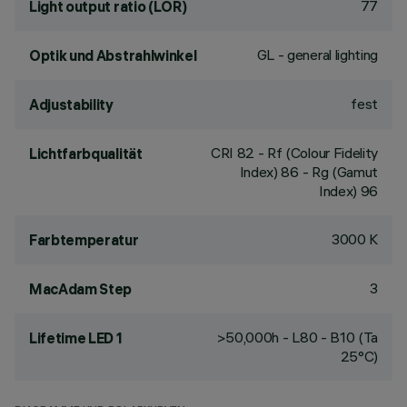
77
Light output ratio (LOR)
GL - general lighting
Optik und Abstrahlwinkel
fest
Adjustability
CRI
82
- Rf (Colour Fidelity
Lichtfarbqualität
Index) 86 - Rg (Gamut
Index) 96
3000 K
Farbtemperatur
3
MacAdam Step
>50,000h - L80 - B10 (Ta
Lifetime LED 1
25°C)