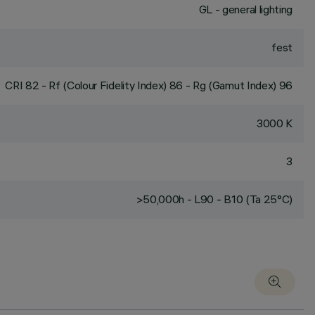
GL - general lighting
fest
CRI
82
- Rf (Colour Fidelity Index) 86 - Rg (Gamut Index) 96
3000 K
3
>50,000h - L90 - B10 (Ta 25°C)