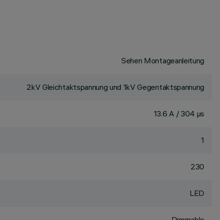
Sehen Montageanleitung
2kV Gleichtaktspannung und 1kV Gegentaktspannung
13.6 A / 304 µs
1
230
LED
Dimmable