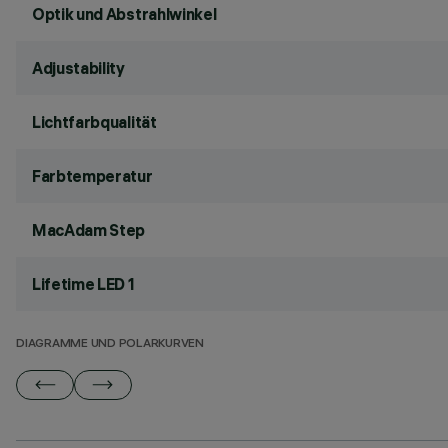
Optik und Abstrahlwinkel
Adjustability
Lichtfarbqualität
Farbtemperatur
MacAdam Step
Lifetime LED 1
DIAGRAMME UND POLARKURVEN