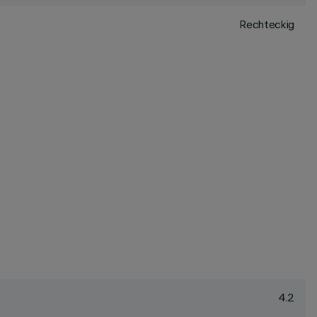
Rechteckig
4.2