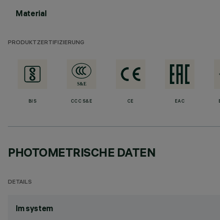
Material
PRODUKTZERTIFIZIERUNG
BIS
CCC S&E
CE
EAC
PHOTOMETRISCHE DATEN
DETAILS
lm system