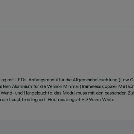
g mit LEDs. Anfangsmodul für die Allgemeinbeleuchtung (Low Contra
tem Aluminium für die Version Minimal (frameless); opaler Metacr
n-, Wand- und Hängeleuchte; das Modul muss mit den passenden Zube
in die Leuchte integriert. Hochleistungs-LED Warm White.