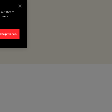
 auf Ihrem
unsere
akzeptieren