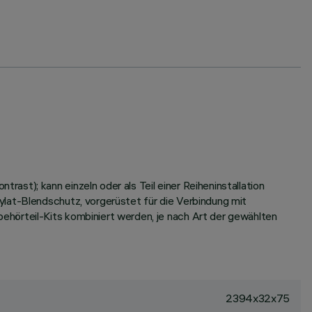
st); kann einzeln oder als Teil einer Reiheninstallation
ylat-Blendschutz, vorgerüstet für die Verbindung mit
hörteil-Kits kombiniert werden, je nach Art der gewählten
2394x32x75