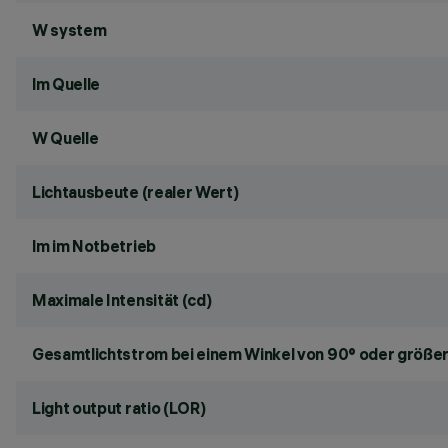
W system
lm Quelle
W Quelle
Lichtausbeute (realer Wert)
lm im Notbetrieb
Maximale Intensität (cd)
Gesamtlichtstrom bei einem Winkel von 90° oder größer
Light output ratio (LOR)