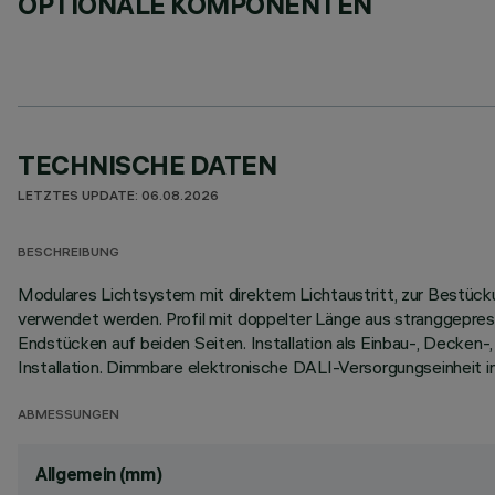
OPTIONALE KOMPONENTEN
TECHNISCHE DATEN
LETZTES UPDATE: 06.08.2026
BESCHREIBUNG
Modulares Lichtsystem mit direktem Lichtaustritt, zur Bestückun
verwendet werden. Profil mit doppelter Länge aus stranggepress
Endstücken auf beiden Seiten. Installation als Einbau-, Decke
Installation. Dimmbare elektronische DALI-Versorgungseinheit 
ABMESSUNGEN
Allgemein (mm)