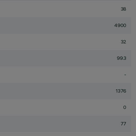
38
4900
32
99.3
-
1376
0
77