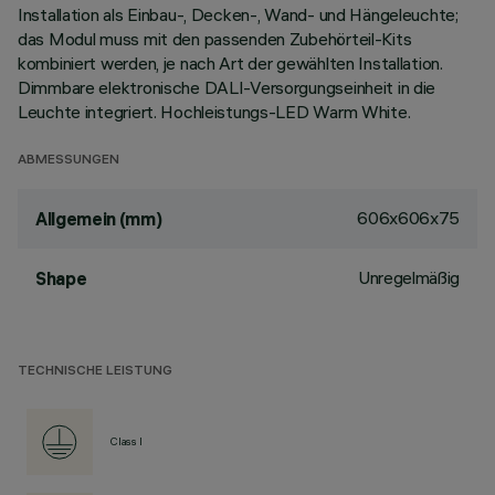
Installation als Einbau-, Decken-, Wand- und Hängeleuchte;
das Modul muss mit den passenden Zubehörteil-Kits
kombiniert werden, je nach Art der gewählten Installation.
Dimmbare elektronische DALI-Versorgungseinheit in die
Leuchte integriert. Hochleistungs-LED Warm White.
ABMESSUNGEN
606x606x75
Allgemein (mm)
Unregelmäßig
Shape
TECHNISCHE LEISTUNG
Class I