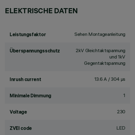
ELEKTRISCHE DATEN
Sehen Montageanleitung
Leistungsfaktor
2kV Gleichtaktspannung
Überspannungsschutz
und 1kV
Gegentaktspannung
13.6 A / 304 µs
Inrush current
1
Minimale Dimmung
230
Voltage
LED
ZVEI code