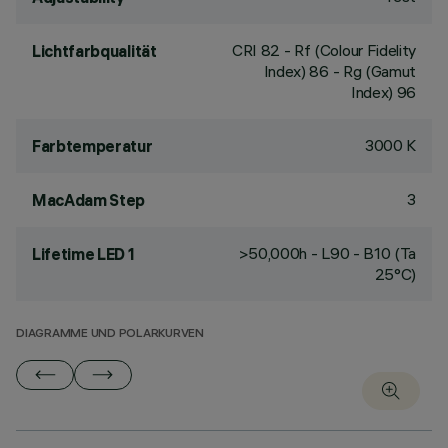
CRI
82
- Rf (Colour Fidelity
Lichtfarbqualität
Index) 86 - Rg (Gamut
Index) 96
3000 K
Farbtemperatur
3
MacAdam Step
>50,000h - L90 - B10 (Ta
Lifetime LED 1
25°C)
DIAGRAMME UND POLARKURVEN