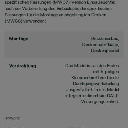
spezifischen Fassungen (MWG7); Version Einbauleuchte:
nach der Vorbereitung des Einbaulochs die spezifischen
Fassungen für die Montage an abgehängten Decken
(MWG8) verwenden.;
Deckeneinbau,
Montage
Deckenoberfläche,
Deckenpendel
Das Modul ist an den Enden
Verdrahtung
mit 5-poligen
Klemmenbrettern für die
Durchgangsverkabelung
ausgestattet. In das Modul
integrierte dimmbare DALI-
Versorgungseinheit.
HINWEISE