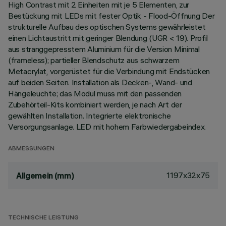
High Contrast mit 2 Einheiten mit je 5 Elementen, zur
Bestückung mit LEDs mit fester Optik - Flood-Öffnung Der
strukturelle Aufbau des optischen Systems gewährleistet
einen Lichtaustritt mit geringer Blendung (UGR < 19). Profil
aus stranggepresstem Aluminium für die Version Minimal
(frameless); partieller Blendschutz aus schwarzem
Metacrylat, vorgerüstet für die Verbindung mit Endstücken
auf beiden Seiten. Installation als Decken-, Wand- und
Hängeleuchte; das Modul muss mit den passenden
Zubehörteil-Kits kombiniert werden, je nach Art der
gewählten Installation. Integrierte elektronische
Versorgungsanlage. LED mit hohem Farbwiedergabeindex.
ABMESSUNGEN
1197x32x75
Allgemein (mm)
TECHNISCHE LEISTUNG