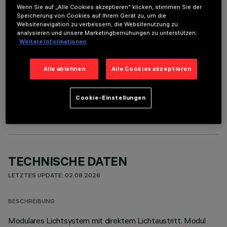
Wenn Sie auf „Alle Cookies akzeptieren“ klicken, stimmen Sie der
FARBE
Speicherung von Cookies auf Ihrem Gerät zu, um die
Websitenavigation zu verbessern, die Websitenutzung zu
analysieren und unsere Marketingbemühungen zu unterstützen.
Weitere Informationen
Alle ablehnen
Alle Cookies akzeptieren
OPTIONALE KOMPONENTEN
Cookie-Einstellungen
TECHNISCHE DATEN
LETZTES UPDATE: 02.08.2026
BESCHREIBUNG
Modulares Lichtsystem mit direktem Lichtaustritt. Modul