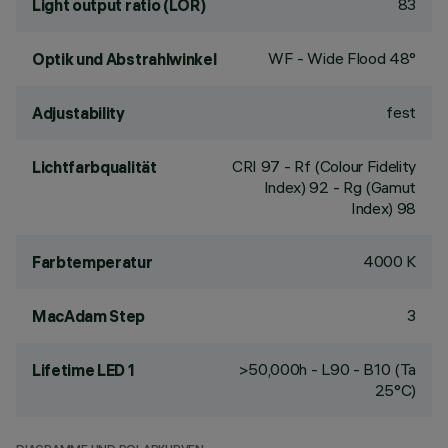
83
Light output ratio (LOR)
WF - Wide Flood 48°
Optik und Abstrahlwinkel
fest
Adjustability
CRI
97
- Rf (Colour Fidelity
Lichtfarbqualität
Index) 92 - Rg (Gamut
Index) 98
4000 K
Farbtemperatur
3
MacAdam Step
>50,000h - L90 - B10 (Ta
Lifetime LED 1
25°C)