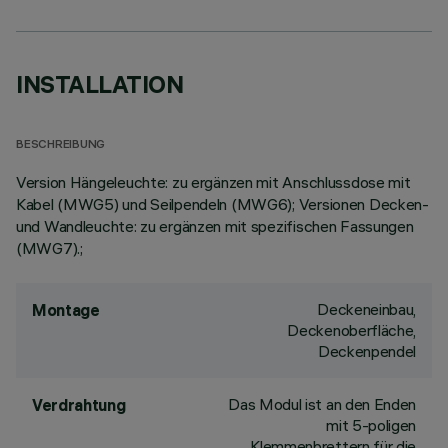
INSTALLATION
BESCHREIBUNG
Version Hängeleuchte: zu ergänzen mit Anschlussdose mit
Kabel (MWG5) und Seilpendeln (MWG6); Versionen Decken-
und Wandleuchte: zu ergänzen mit spezifischen Fassungen
(MWG7).;
Deckeneinbau,
Montage
Deckenoberfläche,
Deckenpendel
Das Modul ist an den Enden
Verdrahtung
mit 5-poligen
Klemmenbrettern für die