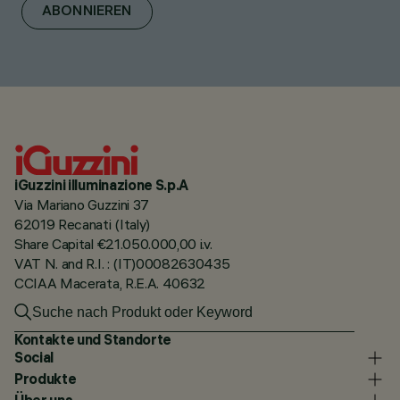
ABONNIEREN
iGuzzini illuminazione S.p.A
Via Mariano Guzzini 37
62019 Recanati (Italy)
Share Capital €21.050.000,00 i.v.
VAT N. and R.I. : (IT)00082630435
CCIAA Macerata, R.E.A. 40632
Kontakte und Standorte
Social
Produkte