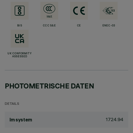
BIS
CCC S&E
CE
ENEC-03
UK CONFORMITY
ASSESSED
PHOTOMETRISCHE DATEN
DETAILS
1724.94
lm system