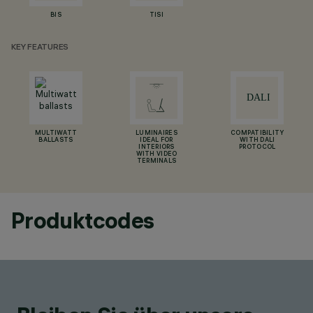
BIS
TISI
KEY FEATURES
MULTIWATT
LUMINAIRES
COMPATIBILITY
BALLASTS
IDEAL FOR
WITH DALI
INTERIORS
PROTOCOL
WITH VIDEO
TERMINALS
Produktcodes