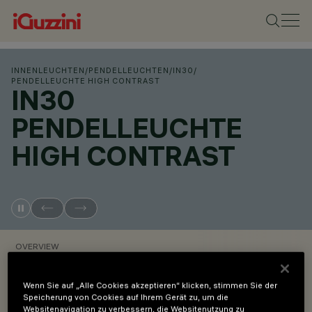
INNENLEUCHTEN
/
PENDELLEUCHTEN
/
IN30
/
PENDELLEUCHTE HIGH CONTRAST
IN30
PENDELLEUCHTE
HIGH CONTRAST
OVERVIEW
PRODUKTCODES ANZEIGEN
Wenn Sie auf „Alle Cookies akzeptieren“ klicken, stimmen Sie der
Speicherung von Cookies auf Ihrem Gerät zu, um die
Websitenavigation zu verbessern, die Websitenutzung zu