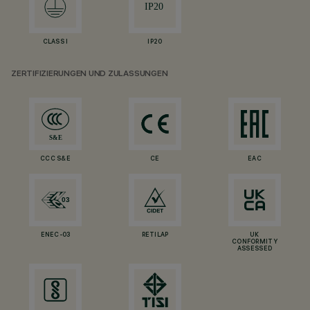
CLASS I
IP20
ZERTIFIZIERUNGEN UND ZULASSUNGEN
CCC S&E
CE
EAC
ENEC-03
RETILAP
UK
CONFORMITY
ASSESSED