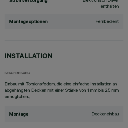
Elektronisch Driver
Stromversorgung
enthalten
Fernbedient
Montageoptionen
INSTALLATION
BESCHREIBUNG
Einbau mit Torsionsfedern, die eine einfache Installation an
abgehängten Decken mit einer Stärke von 1 mm bis 25 mm
ermöglichen.;
Deckeneinbau
Montage