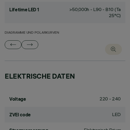
>50,000h - L90 - B10 (Ta
Lifetime LED 1
25°C)
DIAGRAMME UND POLARKURVEN
ELEKTRISCHE DATEN
220 - 240
Voltage
LED
ZVEI code