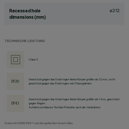
ø212
Recessed hole
dimensions (mm)
TECHNISCHE LEISTUNG
Class II
Geschützt gegen das Eindringen fester Körper größer als 12 mm, nicht
geschützt gegen das Eindringen von Flüssigkeiten.
Geschützt gegen das Eindringen fester Körper größer als 1 mm, geschützt
gegen Regen.
Auf dem sichtbaren Teil des Produkts nach der Installation
Entspricht EN60598-1 und den geltenden Vorschriften.