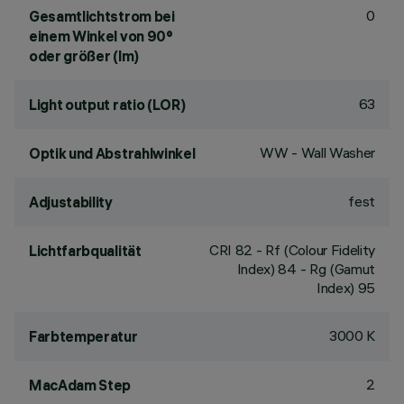
0
Gesamtlichtstrom bei
einem Winkel von 90°
oder größer (lm)
63
Light output ratio (LOR)
WW - Wall Washer
Optik und Abstrahlwinkel
fest
Adjustability
CRI
82
- Rf (Colour Fidelity
Lichtfarbqualität
Index) 84 - Rg (Gamut
Index) 95
3000 K
Farbtemperatur
2
MacAdam Step