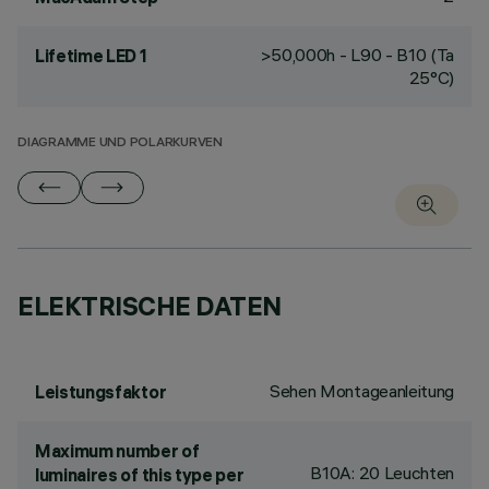
>50,000h - L90 - B10 (Ta
Lifetime LED 1
25°C)
DIAGRAMME UND POLARKURVEN
ELEKTRISCHE DATEN
Sehen Montageanleitung
Leistungsfaktor
Maximum number of
B10A: 20 Leuchten
luminaires of this type per