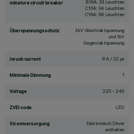
B16A: 33 Leuchten
minature circuit breaker
C10A: 34 Leuchten
C16A: 56 Leuchten
2kV Gleichtaktspannung
Überspannungsschutz
und 1kV
Gegentaktspannung
9 A / 22 µs
Inrush current
1
Minimale Dimmung
220 - 240
Voltage
LED
ZVEI code
Elektronisch Driver
Stromversorgung
enthalten