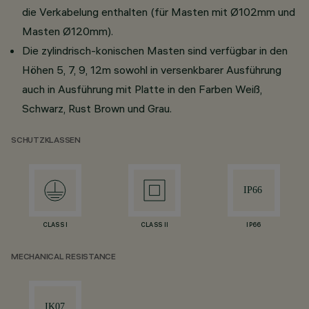
die Verkabelung enthalten (für Masten mit Ø102mm und
Masten Ø120mm).
Die zylindrisch-konischen Masten sind verfügbar in den
Höhen 5, 7, 9, 12m sowohl in versenkbarer Ausführung
auch in Ausführung mit Platte in den Farben Weiß,
Schwarz, Rust Brown und Grau.
SCHUTZKLASSEN
CLASS I
CLASS II
IP66
MECHANICAL RESISTANCE