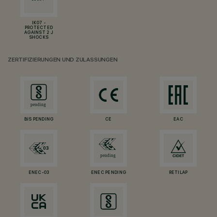
IK07 -
PROTECTED
AGAINST 2 J
SHOCKS
ZERTIFIZIERUNGEN UND ZULASSUNGEN
BIS PENDING
CE
EAC
ENEC-03
ENEC PENDING
RETILAP