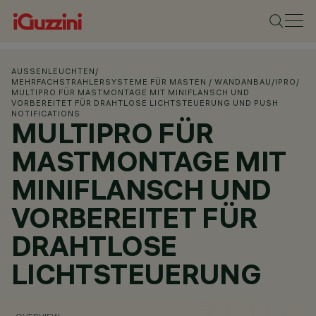
AUSSENLEUCHTEN
/
MEHRFACHSTRAHLERSYSTEME FÜR MASTEN / WANDANBAU
/
IPRO
/
MULTIPRO FÜR MASTMONTAGE MIT MINIFLANSCH UND
VORBEREITET FÜR DRAHTLOSE LICHTSTEUERUNG UND PUSH
NOTIFICATIONS
MULTIPRO FÜR
MASTMONTAGE MIT
MINIFLANSCH UND
VORBEREITET FÜR
DRAHTLOSE
LICHTSTEUERUNG