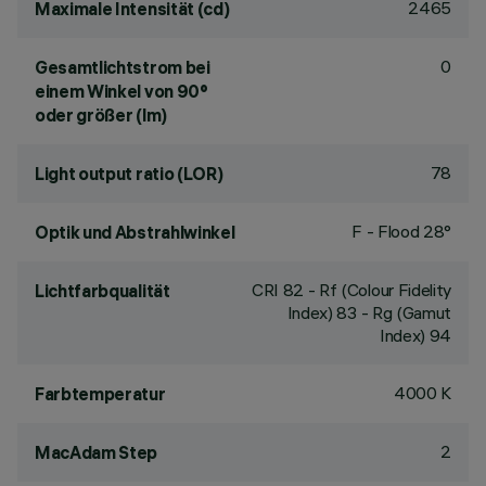
2465
Maximale Intensität (cd)
0
Gesamtlichtstrom bei
einem Winkel von 90°
oder größer (lm)
78
Light output ratio (LOR)
F - Flood 28°
Optik und Abstrahlwinkel
CRI
82
- Rf (Colour Fidelity
Lichtfarbqualität
Index) 83 - Rg (Gamut
Index) 94
4000 K
Farbtemperatur
2
MacAdam Step