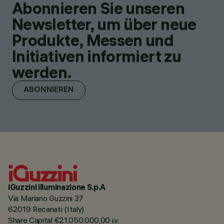
Abonnieren Sie unseren
Newsletter, um über neue
Produkte, Messen und
Initiativen informiert zu
werden.
ABONNIEREN
iGuzzini illuminazione S.p.A
Via Mariano Guzzini 37
62019 Recanati (Italy)
Share Capital €21.050.000,00 i.v.