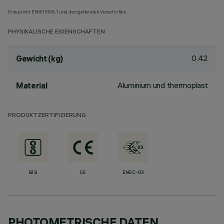
Entspricht EN60598-1 und den geltenden Vorschriften.
PHYSIKALISCHE EIGENSCHAFTEN
0.42
Gewicht (kg)
Aluminium und thermoplast
Material
PRODUKTZERTIFIZIERUNG
BIS
CE
ENEC-03
PHOTOMETRISCHE DATEN