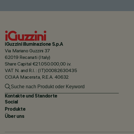
iGuzzini illuminazione S.p.A
Via Mariano Guzzini 37
62019 Recanati (Italy)
Share Capital €21.050.000,00 i.v.
VAT N. and R.I. : (IT)00082630435
CCIAA Macerata, R.E.A. 40632
Kontakte und Standorte
Social
Produkte
Über uns