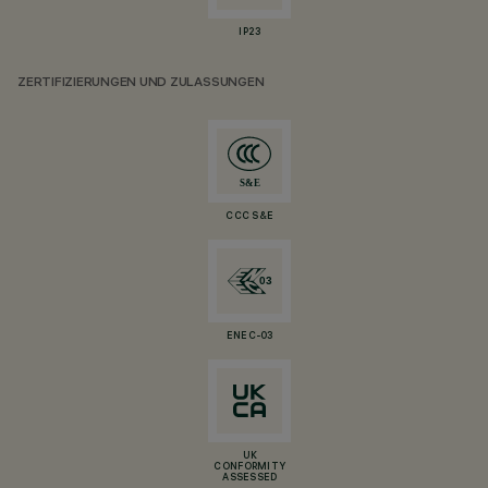
IP23
ZERTIFIZIERUNGEN UND ZULASSUNGEN
CCC S&E
ENEC-03
UK
CONFORMITY
ASSESSED