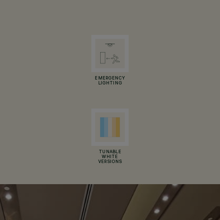
EMERGENCY
LIGHTING
TUNABLE
WHITE
VERSIONS