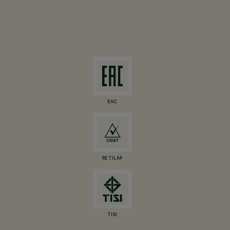
EAC
RETILAP
TISI