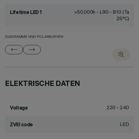
>50,000h - L90 - B10 (Ta
Lifetime LED 1
25°C)
DIAGRAMME UND POLARKURVEN
ELEKTRISCHE DATEN
220 - 240
Voltage
LED
ZVEI code