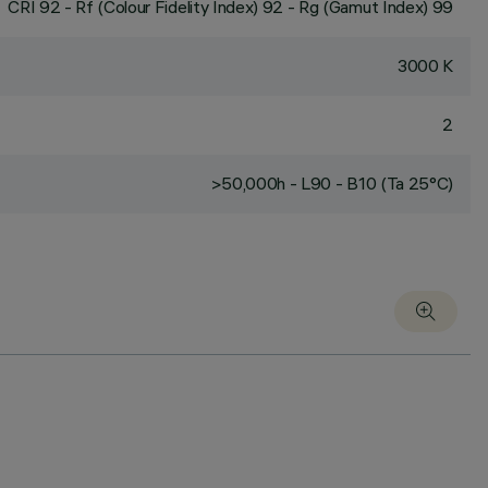
CRI
92
- Rf (Colour Fidelity Index) 92 - Rg (Gamut Index) 99
3000 K
2
>50,000h - L90 - B10 (Ta 25°C)