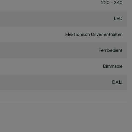
220 - 240
LED
Elektronisch Driver enthalten
Fernbedient
Dimmable
DALI