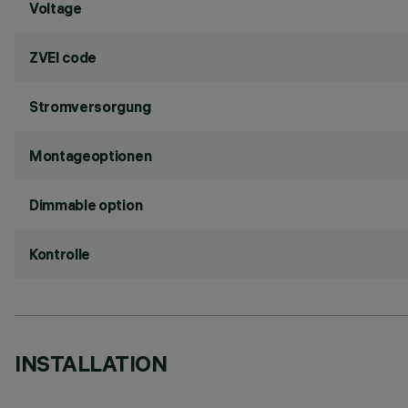
Voltage
ZVEI code
Stromversorgung
Montageoptionen
Dimmable option
Kontrolle
INSTALLATION