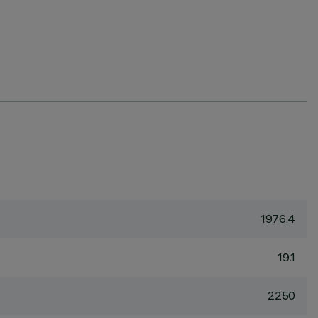
1976.4
19.1
2250