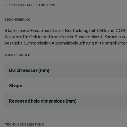
LETZTES UPDATE: 01.08.2026
BESCHREIBUNG
Starre, runde Einbauleuchte zur Bestückung mit LEDs mit COB-
Kunststoffreflektor mit kratzfester Schutzschicht. Korpus au
bestückt. Lichtemission Allgemeinbeleuchtung mit kontrollie
ABMESSUNGEN
Durchmesser (mm)
Shape
Recessed hole dimensions (mm)
TECHNISCHE LEISTUNG