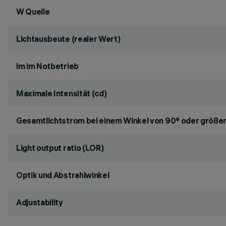
W Quelle
Lichtausbeute (realer Wert)
lm im Notbetrieb
Maximale Intensität (cd)
Gesamtlichtstrom bei einem Winkel von 90° oder größer
Light output ratio (LOR)
Optik und Abstrahlwinkel
Adjustability