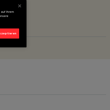
 auf Ihrem
unsere
akzeptieren