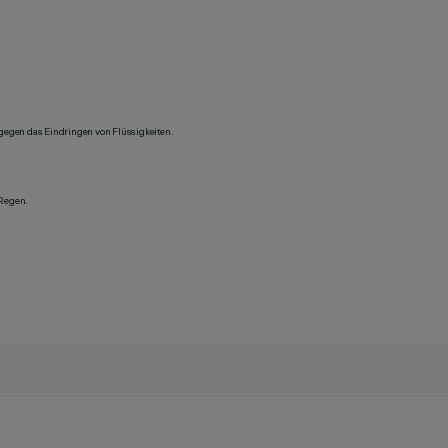
 gegen das Eindringen von Flüssigkeiten.
 Regen.