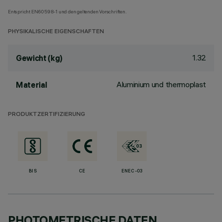
Entspricht EN60598-1 und den geltenden Vorschriften.
PHYSIKALISCHE EIGENSCHAFTEN
1.32
Gewicht (kg)
Aluminium und thermoplast
Material
PRODUKTZERTIFIZIERUNG
BIS
CE
ENEC-03
PHOTOMETRISCHE DATEN