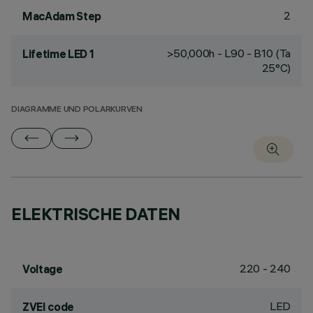
2
MacAdam Step
>50,000h - L90 - B10 (Ta
Lifetime LED 1
25°C)
DIAGRAMME UND POLARKURVEN
ELEKTRISCHE DATEN
220 - 240
Voltage
LED
ZVEI code