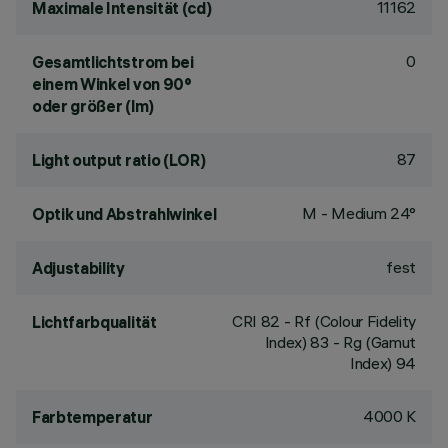
11162
Maximale Intensität (cd)
0
Gesamtlichtstrom bei
einem Winkel von 90°
oder größer (lm)
87
Light output ratio (LOR)
M - Medium 24°
Optik und Abstrahlwinkel
fest
Adjustability
CRI
82
- Rf (Colour Fidelity
Lichtfarbqualität
Index) 83 - Rg (Gamut
Index) 94
4000 K
Farbtemperatur