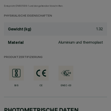
Entspricht EN60598-1 und den geltenden Vorschriften.
PHYSIKALISCHE EIGENSCHAFTEN
1.32
Gewicht (kg)
Aluminium und thermoplast
Material
PRODUKTZERTIFIZIERUNG
BIS
CE
ENEC-03
PHOTOMETRISCHE DATEN