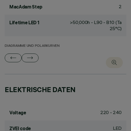
2
MacAdam Step
>50,000h - L90 - B10 (Ta
Lifetime LED 1
25°C)
DIAGRAMME UND POLARKURVEN
ELEKTRISCHE DATEN
220 - 240
Voltage
LED
ZVEI code