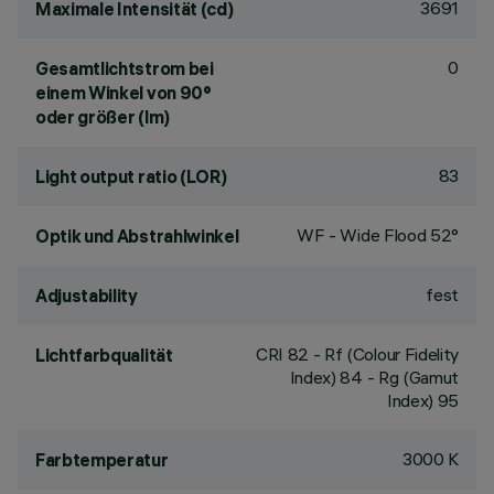
3691
Maximale Intensität (cd)
0
Gesamtlichtstrom bei
einem Winkel von 90°
oder größer (lm)
83
Light output ratio (LOR)
WF - Wide Flood 52°
Optik und Abstrahlwinkel
fest
Adjustability
CRI
82
- Rf (Colour Fidelity
Lichtfarbqualität
Index) 84 - Rg (Gamut
Index) 95
3000 K
Farbtemperatur