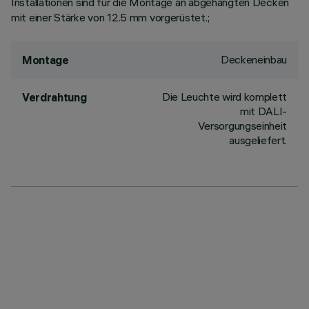
Installationen sind für die Montage an abgehängten Decken
mit einer Stärke von 12.5 mm vorgerüstet.;
Deckeneinbau
Montage
Die Leuchte wird komplett
Verdrahtung
mit DALI-
Versorgungseinheit
ausgeliefert.