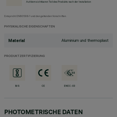
Auf dem sichtbaren Teil des Produkts nach der Installation
Entspricht EN60598-1 und den geltenden Vorschriften.
PHYSIKALISCHE EIGENSCHAFTEN
Aluminium und thermoplast
Material
PRODUKTZERTIFIZIERUNG
BIS
CE
ENEC-03
PHOTOMETRISCHE DATEN