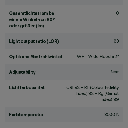
0
Gesamtlichtstrom bei
einem Winkel von 90°
oder größer (lm)
83
Light output ratio (LOR)
WF - Wide Flood 52°
Optik und Abstrahlwinkel
fest
Adjustability
CRI
92
- Rf (Colour Fidelity
Lichtfarbqualität
Index) 92 - Rg (Gamut
Index) 99
3000 K
Farbtemperatur