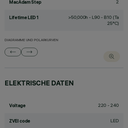
2
MacAdam Step
>50,000h - L90 - B10 (Ta
Lifetime LED 1
25°C)
DIAGRAMME UND POLARKURVEN
ELEKTRISCHE DATEN
220 - 240
Voltage
LED
ZVEI code