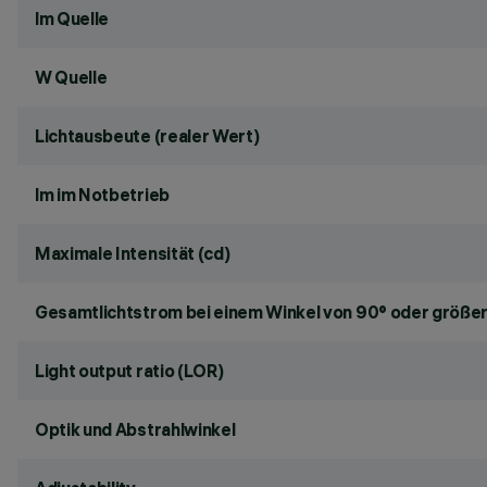
lm Quelle
W Quelle
Lichtausbeute (realer Wert)
lm im Notbetrieb
Maximale Intensität (cd)
Gesamtlichtstrom bei einem Winkel von 90° oder größer
Light output ratio (LOR)
Optik und Abstrahlwinkel