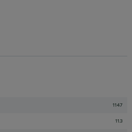
1147
11.3