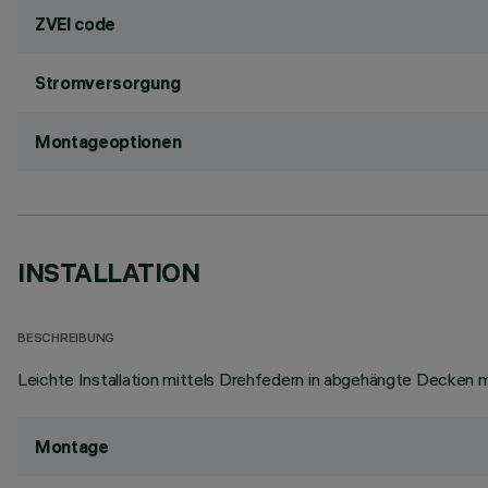
ZVEI code
Stromversorgung
Montageoptionen
INSTALLATION
BESCHREIBUNG
Leichte Installation mittels Drehfedern in abgehängte Decken mi
Montage