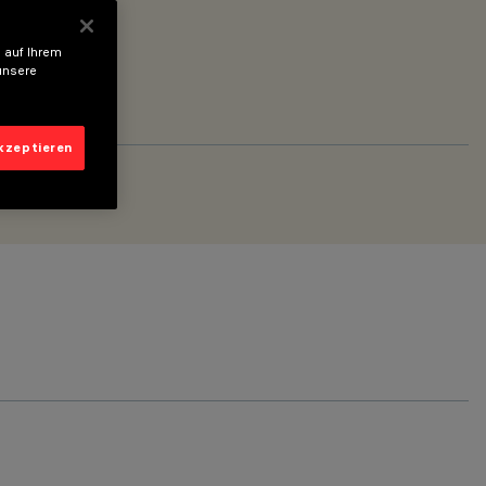
 auf Ihrem
unsere
akzeptieren