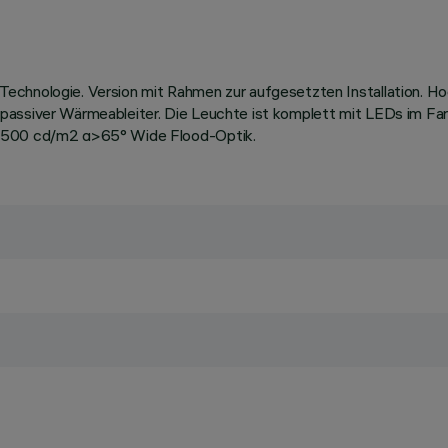
echnologie. Version mit Rahmen zur aufgesetzten Installation. H
 passiver Wärmeableiter. Die Leuchte ist komplett mit LEDs im F
 1500 cd/m2 α>65° Wide Flood-Optik.