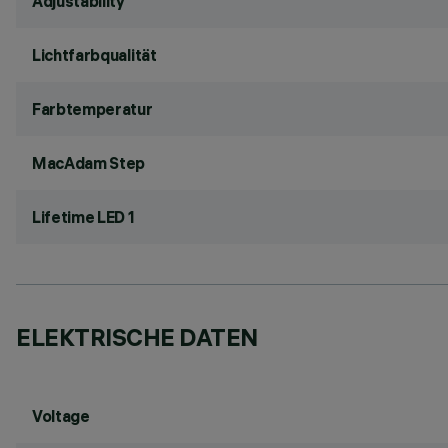
Adjustability
Lichtfarbqualität
Farbtemperatur
MacAdam Step
Lifetime LED 1
ELEKTRISCHE DATEN
Voltage