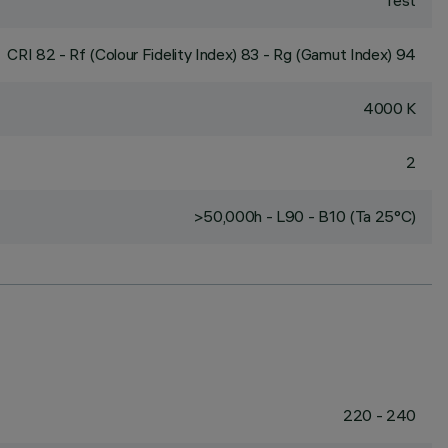
fest
CRI
82
- Rf (Colour Fidelity Index) 83 - Rg (Gamut Index) 94
4000 K
2
>50,000h - L90 - B10 (Ta 25°C)
220 - 240