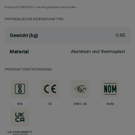
Entspricht EN60598-1 und den geltenden Vorschriften.
PHYSIKALISCHE EIGENSCHAFTEN
0.65
Gewicht (kg)
Aluminium und thermoplast
Material
PRODUKTZERTIFIZIERUNG
BIS
CE
ENEC-03
NOM
UK CONFORMITY