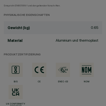
Entspricht EN60598-1 und den geltenden Vorschriften.
PHYSIKALISCHE EIGENSCHAFTEN
0.65
Gewicht (kg)
Aluminium und thermoplast
Material
PRODUKTZERTIFIZIERUNG
BIS
CE
ENEC-03
NOM
UK CONFORMITY