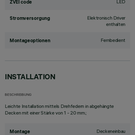
LED
ZVEI code
Elektronisch Driver
Stromversorgung
enthalten
Fernbedient
Montageoptionen
INSTALLATION
BESCHREIBUNG
Leichte Installation mittels Drehfedern in abgehängte
Decken mit einer Stärke von 1 - 20 mm.;
Deckeneinbau
Montage