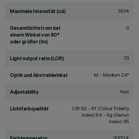
3514
Maximale Intensität (cd)
0
Gesamtlichtstrom bei
einem Winkel von 90°
oder größer (lm)
73
Light output ratio (LOR)
M - Medium 24°
Optik und Abstrahlwinkel
fest
Adjustability
CRI
82
- Rf (Colour Fidelity
Lichtfarbqualität
Index) 84 - Rg (Gamut
Index) 95
3000 K
Farbtemperatur