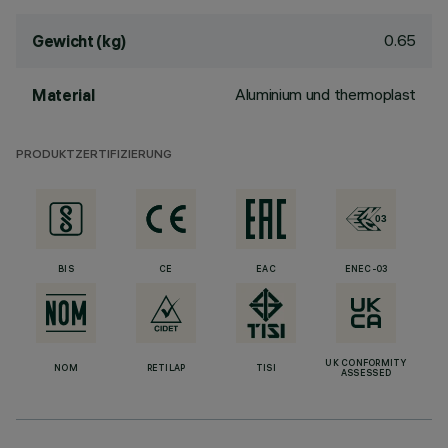
0.65
Gewicht (kg)
Aluminium und thermoplast
Material
PRODUKTZERTIFIZIERUNG
BIS
CE
EAC
ENEC-03
UK CONFORMITY
NOM
RETILAP
TISI
ASSESSED