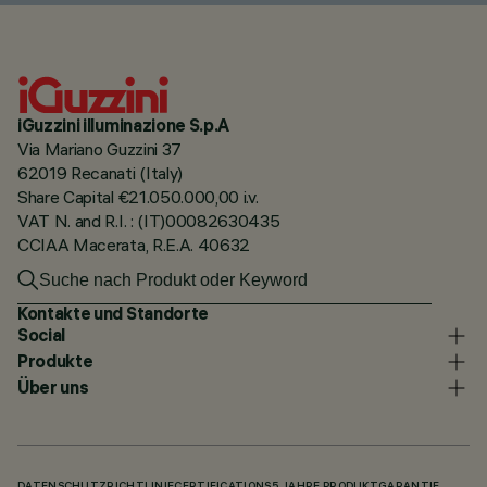
iGuzzini illuminazione S.p.A
Via Mariano Guzzini 37
62019 Recanati (Italy)
Share Capital €21.050.000,00 i.v.
VAT N. and R.I. : (IT)00082630435
CCIAA Macerata, R.E.A. 40632
Kontakte und Standorte
Social
Produkte
Über uns
DATENSCHUTZRICHTLINIE
CERTIFICATIONS
5 JAHRE PRODUKTGARANTIE