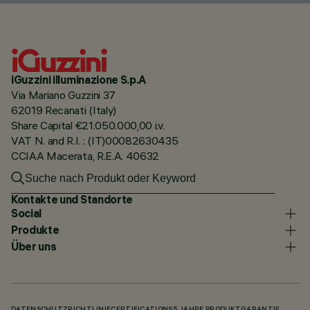
iGuzzini illuminazione S.p.A
Via Mariano Guzzini 37
62019 Recanati (Italy)
Share Capital €21.050.000,00 i.v.
VAT N. and R.I. : (IT)00082630435
CCIAA Macerata, R.E.A. 40632
Kontakte und Standorte
Social
Produkte
Über uns
DATENSCHUTZRICHTLINIE
CERTIFICATIONS
5 JAHRE PRODUKTGARANTIE