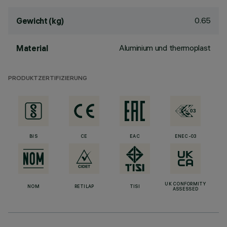
0.65
Gewicht (kg)
Aluminium und thermoplast
Material
PRODUKTZERTIFIZIERUNG
BIS
CE
EAC
ENEC-03
UK CONFORMITY
NOM
RETILAP
TISI
ASSESSED