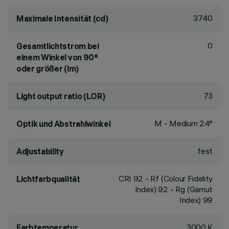
3740
Maximale Intensität (cd)
0
Gesamtlichtstrom bei
einem Winkel von 90°
oder größer (lm)
73
Light output ratio (LOR)
M - Medium 24°
Optik und Abstrahlwinkel
fest
Adjustability
CRI
92
- Rf (Colour Fidelity
Lichtfarbqualität
Index) 92 - Rg (Gamut
Index) 99
3000 K
Farbtemperatur