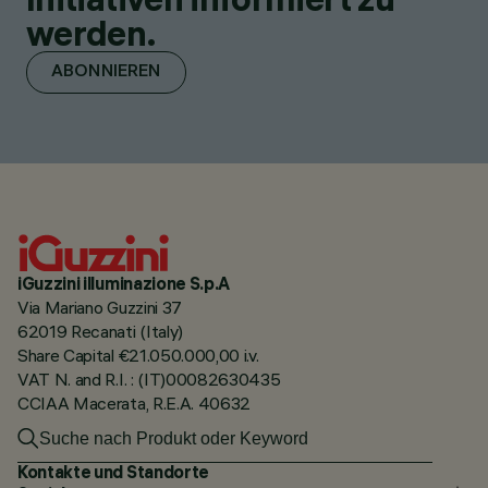
werden.
ABONNIEREN
iGuzzini illuminazione S.p.A
Via Mariano Guzzini 37
62019 Recanati (Italy)
Share Capital €21.050.000,00 i.v.
VAT N. and R.I. : (IT)00082630435
CCIAA Macerata, R.E.A. 40632
Kontakte und Standorte