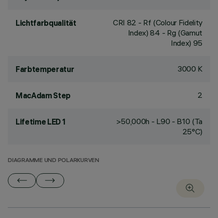
CRI
82
- Rf (Colour Fidelity
Lichtfarbqualität
Index) 84 - Rg (Gamut
Index) 95
3000 K
Farbtemperatur
2
MacAdam Step
>50,000h - L90 - B10 (Ta
Lifetime LED 1
25°C)
DIAGRAMME UND POLARKURVEN