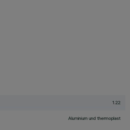
1.22
Aluminium und thermoplast