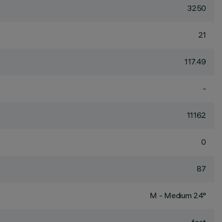
3250
21
117.49
-
11162
0
87
M - Medium 24°