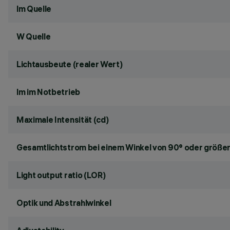
lm Quelle
W Quelle
Lichtausbeute (realer Wert)
lm im Notbetrieb
Maximale Intensität (cd)
Gesamtlichtstrom bei einem Winkel von 90° oder größer
Light output ratio (LOR)
Optik und Abstrahlwinkel