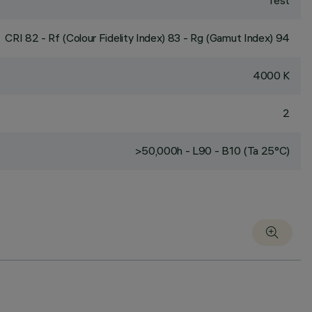
fest
CRI
82
- Rf (Colour Fidelity Index) 83 - Rg (Gamut Index) 94
4000 K
2
>50,000h - L90 - B10 (Ta 25°C)