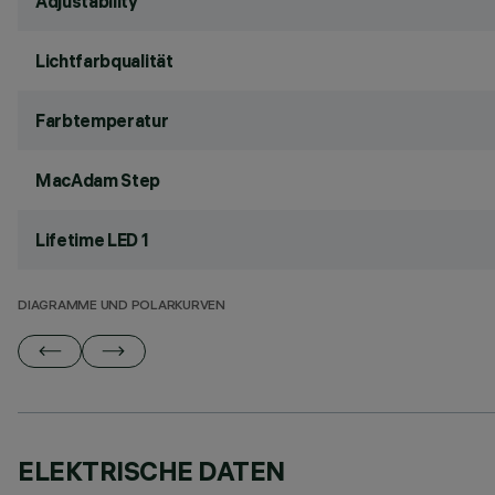
Adjustability
Lichtfarbqualität
Farbtemperatur
MacAdam Step
Lifetime LED 1
DIAGRAMME UND POLARKURVEN
ELEKTRISCHE DATEN