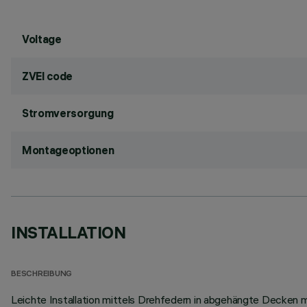
Voltage
ZVEI code
Stromversorgung
Montageoptionen
INSTALLATION
BESCHREIBUNG
Leichte Installation mittels Drehfedern in abgehängte Decken mi