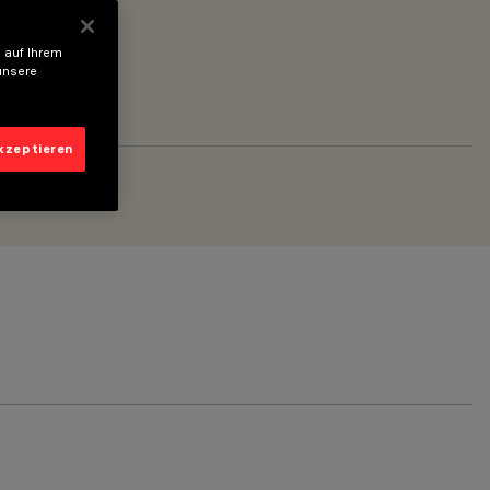
 auf Ihrem
unsere
akzeptieren