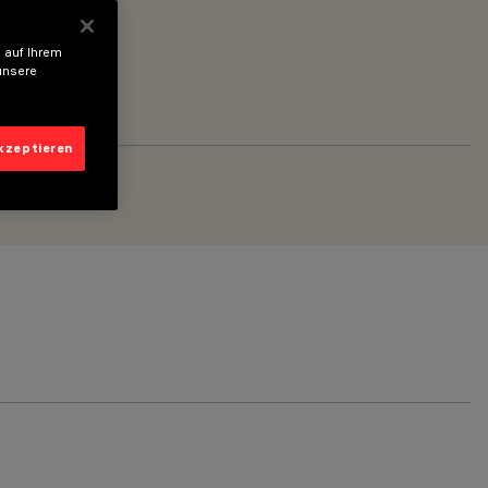
 auf Ihrem
unsere
akzeptieren