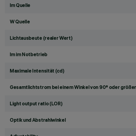
lm Quelle
W Quelle
Lichtausbeute (realer Wert)
lm im Notbetrieb
Maximale Intensität (cd)
Gesamtlichtstrom bei einem Winkel von 90° oder größer
Light output ratio (LOR)
Optik und Abstrahlwinkel