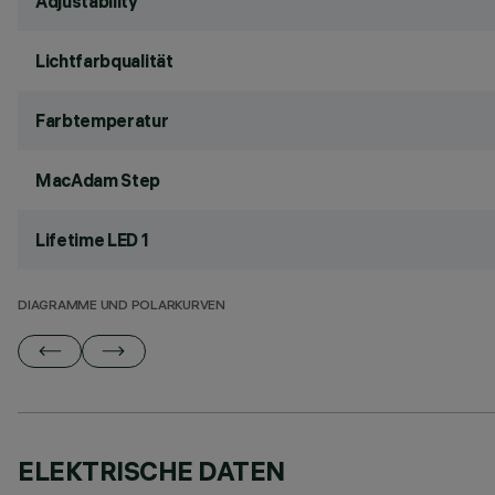
Adjustability
Lichtfarbqualität
Farbtemperatur
MacAdam Step
Lifetime LED 1
DIAGRAMME UND POLARKURVEN
ELEKTRISCHE DATEN