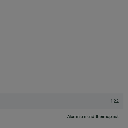
1.22
Aluminium und thermoplast