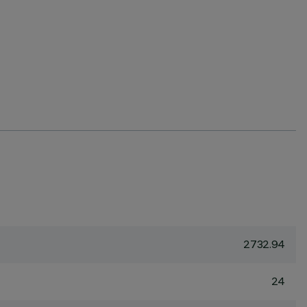
2732.94
24