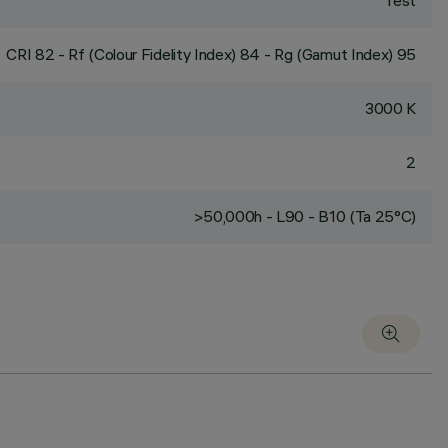
fest
CRI
82
- Rf (Colour Fidelity Index) 84 - Rg (Gamut Index) 95
3000 K
2
>50,000h - L90 - B10 (Ta 25°C)