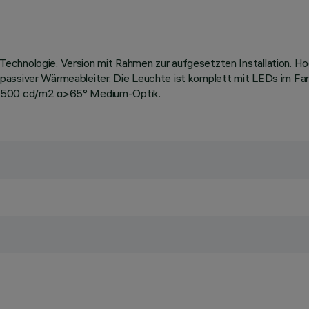
echnologie. Version mit Rahmen zur aufgesetzten Installation. H
 passiver Wärmeableiter. Die Leuchte ist komplett mit LEDs im 
9 1500 cd/m2 α>65° Medium-Optik.