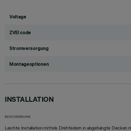
Voltage
ZVEI code
Stromversorgung
Montageoptionen
INSTALLATION
BESCHREIBUNG
Leichte Installation mittels Drehfedern in abgehängte Decken mi