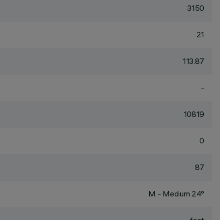
3150
21
113.87
-
10819
0
87
M - Medium 24°