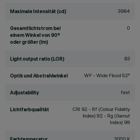
3984
Maximale Intensität (cd)
0
Gesamtlichtstrom bei
einem Winkel von 90°
oder größer (lm)
83
Light output ratio (LOR)
WF - Wide Flood 52°
Optik und Abstrahlwinkel
fest
Adjustability
CRI
92
- Rf (Colour Fidelity
Lichtfarbqualität
Index) 92 - Rg (Gamut
Index) 99
3000 K
Farbtemperatur