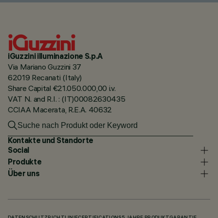
iGuzzini illuminazione S.p.A
Via Mariano Guzzini 37
62019 Recanati (Italy)
Share Capital €21.050.000,00 i.v.
VAT N. and R.I. : (IT)00082630435
CCIAA Macerata, R.E.A. 40632
Kontakte und Standorte
Social
Produkte
Über uns
DATENSCHUTZRICHTLINIE
CERTIFICATIONS
5 JAHRE PRODUKTGARANTIE