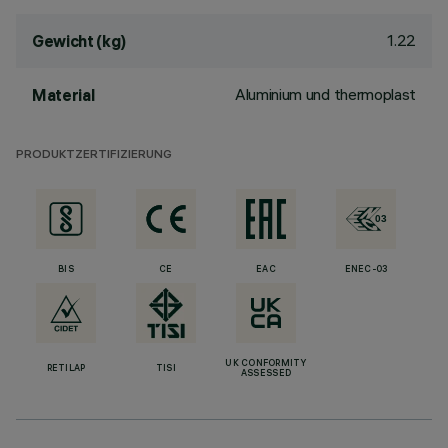
1.22
Gewicht (kg)
Aluminium und thermoplast
Material
PRODUKTZERTIFIZIERUNG
BIS
CE
EAC
ENEC-03
UK CONFORMITY
RETILAP
TISI
ASSESSED