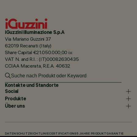
iGuzzini illuminazione S.p.A
Via Mariano Guzzini 37
62019 Recanati (Italy)
Share Capital €21.050.000,00 i.v.
VAT N. and R.I. : (IT)00082630435
CCIAA Macerata, R.E.A. 40632
Kontakte und Standorte
Social
Produkte
Über uns
DATENSCHUTZRICHTLINIE
CERTIFICATIONS
5 JAHRE PRODUKTGARANTIE