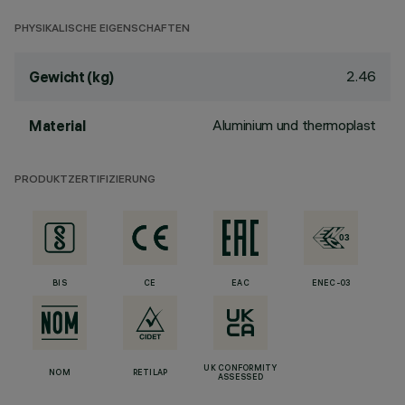
PHYSIKALISCHE EIGENSCHAFTEN
2.46
Gewicht (kg)
Aluminium und thermoplast
Material
PRODUKTZERTIFIZIERUNG
BIS
CE
EAC
ENEC-03
UK CONFORMITY
NOM
RETILAP
ASSESSED