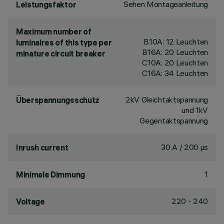
Sehen Montageanleitung
Leistungsfaktor
Maximum number of
B10A: 12 Leuchten
luminaires of this type per
B16A: 20 Leuchten
minature circuit breaker
C10A: 20 Leuchten
C16A: 34 Leuchten
2kV Gleichtaktspannung
Überspannungsschutz
und 1kV
Gegentaktspannung
30 A / 200 µs
Inrush current
1
Minimale Dimmung
220 - 240
Voltage