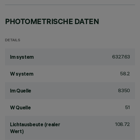
PHOTOMETRISCHE DATEN
DETAILS
6327.63
lm system
58.2
W system
8350
lm Quelle
51
W Quelle
108.72
Lichtausbeute (realer
Wert)