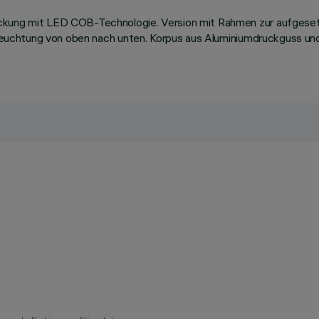
ückung mit LED COB-Technologie. Version mit Rahmen zur aufgeset
 Beleuchtung von oben nach unten. Korpus aus Aluminiumdruckguss u