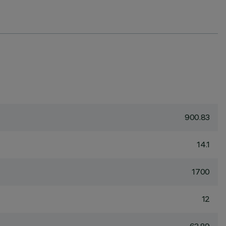
900.83
14.1
1700
12