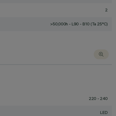
2
>50,000h - L90 - B10 (Ta 25°C)
220 - 240
LED