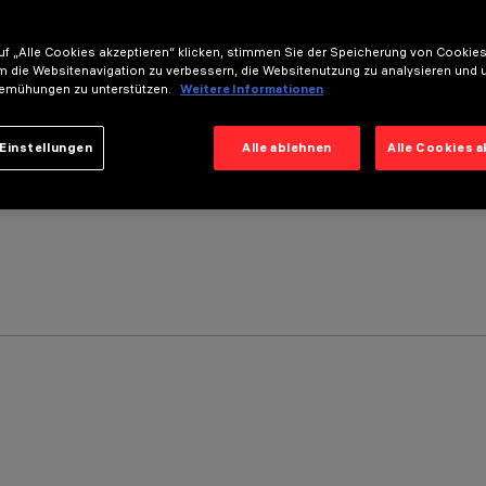
f „Alle Cookies akzeptieren“ klicken, stimmen Sie der Speicherung von Cookies
m die Websitenavigation zu verbessern, die Websitenutzung zu analysieren und 
emühungen zu unterstützen.
Weitere Informationen
Einstellungen
Alle ablehnen
Alle Cookies 