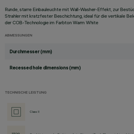
Runde, starre Einbauleuchte mit Wall-Washer-Effekt, zur Best
Strahler mit kratzfester Beschichtung, ideal für die vertikale
der COB-Technologie im Farbton Warm White
ABMESSUNGEN
Durchmesser (mm)
Recessed hole dimensions (mm)
TECHNISCHE LEISTUNG
Class II