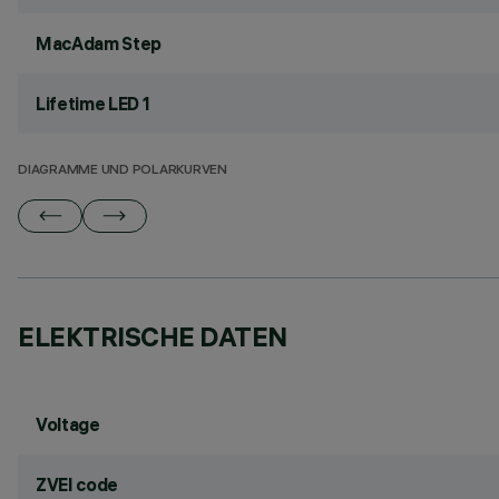
MacAdam Step
Lifetime LED 1
DIAGRAMME UND POLARKURVEN
ELEKTRISCHE DATEN
Voltage
ZVEI code