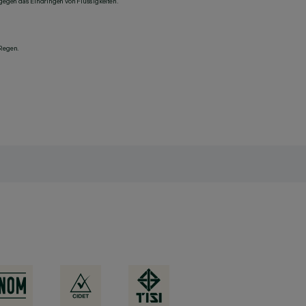
 gegen das Eindringen von Flüssigkeiten.
 Regen.