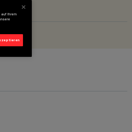
 auf Ihrem
unsere
akzeptieren