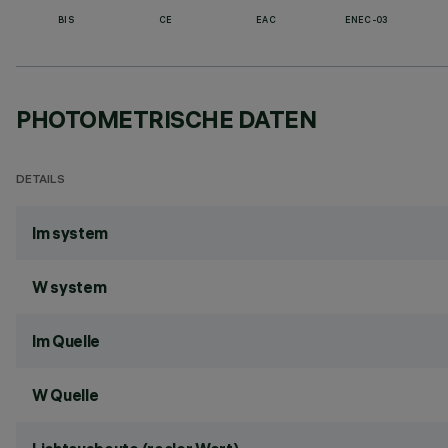
BIS
CE
EAC
ENEC-03
PHOTOMETRISCHE DATEN
DETAILS
lm system
W system
lm Quelle
W Quelle