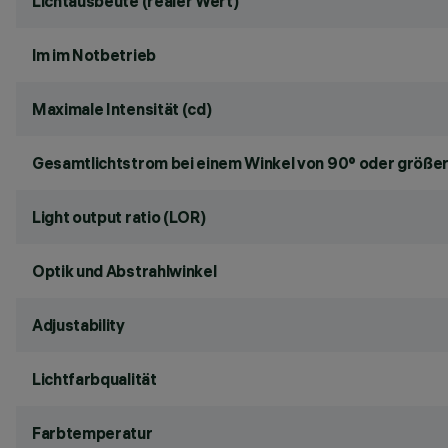
Lichtausbeute (realer Wert)
lm im Notbetrieb
Maximale Intensität (cd)
Gesamtlichtstrom bei einem Winkel von 90° oder größer
Light output ratio (LOR)
Optik und Abstrahlwinkel
Adjustability
Lichtfarbqualität
Farbtemperatur